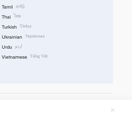
Tamil
தமிழ்
Thai
ไทย
Turkish
Türkçe
Ukrainian
Українська
Urdu
اردو
Vietnamese
Tiếng Việt