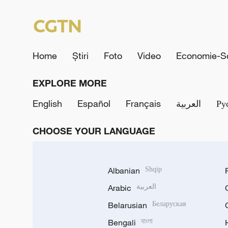
Home
Știri
Foto
Video
Economie-So
EXPLORE MORE
English
Español
Français
العربية
Ру
CHOOSE YOUR LANGUAGE
Albanian
Shqip
Arabic
العربية
Belarusian
Беларуская
Bengali
বাংলা