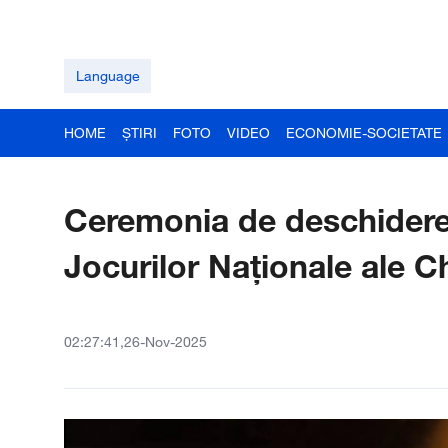
Language
HOME
ȘTIRI
FOTO
VIDEO
ECONOMIE-SOCIETATE
Ceremonia de deschidere a
Jocurilor Naționale ale C
02:27:41,26-Nov-2025