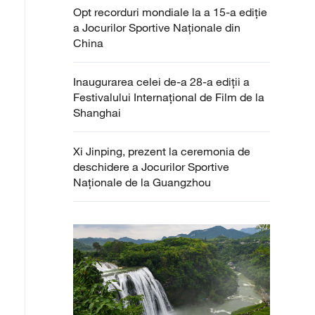
Opt recorduri mondiale la a 15-a ediție
a Jocurilor Sportive Naționale din
China
Inaugurarea celei de-a 28-a ediții a
Festivalului Internațional de Film de la
Shanghai
Xi Jinping, prezent la ceremonia de
deschidere a Jocurilor Sportive
Naționale de la Guangzhou