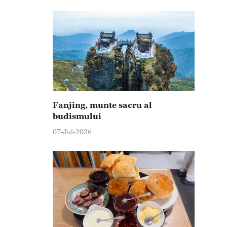
Fanjing, munte sacru al
budismului
07-Jul-2026