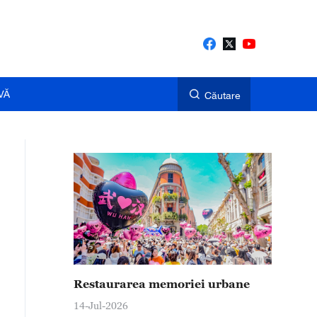
VĂ
Căutare
Restaurarea memoriei urbane
14-Jul-2026