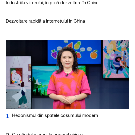
Industriile viitorului, în plină dezvoltare în China
Dezvoltare rapidă a internetului în China
1
Hedonismul din spatele cosumului modern
2
Cu gândul mereu, la poporul chinez