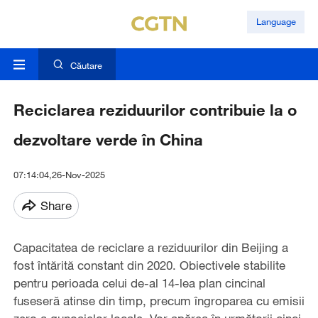
Language
Căutare
Reciclarea reziduurilor contribuie la o
dezvoltare verde în China
07:14:04,26-Nov-2025
Share
Capacitatea de reciclare a reziduurilor din Beijing a
fost întărită constant din 2020. Obiectivele stabilite
pentru perioada celui de-al 14-lea plan cincinal
fuseseră atinse din timp, precum îngroparea cu emisii