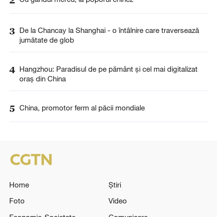
3
De la Chancay la Shanghai - o întâlnire care traversează
jumătate de glob
4
Hangzhou: Paradisul de pe pământ și cel mai digitalizat
oraș din China
5
China, promotor ferm al păcii mondiale
Home
Știri
Foto
Video