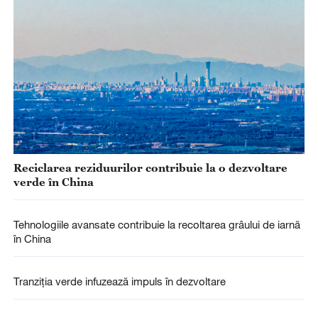
Reciclarea reziduurilor contribuie la o dezvoltare
verde în China
Tehnologiile avansate contribuie la recoltarea grâului de iarnă
în China
Tranziția verde infuzează impuls în dezvoltare