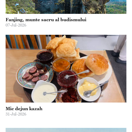
Fanjing, munte sacru al budismului
07-Jul-2026
Mic dejun kazah
31-Jul-2026