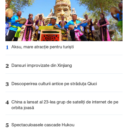
1
Aksu, mare atracție pentru turiști
2
Dansuri improvizate din Xinjiang
3
Descoperirea culturii antice pe străduța Qiuci
4
China a lansat al 23-lea grup de sateliți de internet de pe
orbita joasă
5
Spectaculoasele cascade Hukou