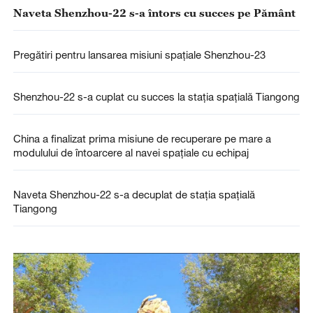
Naveta Shenzhou-22 s-a întors cu succes pe Pământ
Pregătiri pentru lansarea misiuni spațiale Shenzhou-23
Shenzhou-22 s-a cuplat cu succes la stația spațială Tiangong
China a finalizat prima misiune de recuperare pe mare a
modulului de întoarcere al navei spațiale cu echipaj
Naveta Shenzhou-22 s-a decuplat de stația spațială
Tiangong