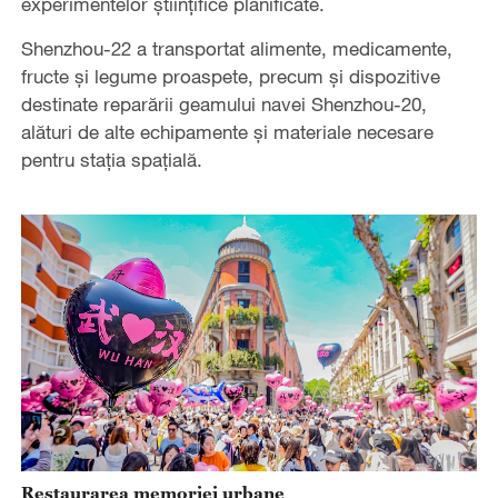
experimentelor științifice planificate.
Shenzhou-22 a transportat alimente, medicamente,
fructe și legume proaspete, precum și dispozitive
destinate reparării geamului navei Shenzhou-20,
alături de alte echipamente și materiale necesare
pentru stația spațială.
Restaurarea memoriei urbane