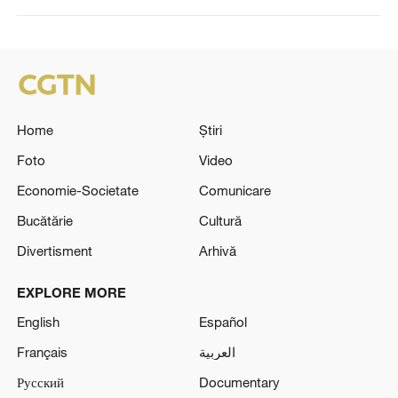
Home
Știri
Foto
Video
Economie-Societate
Comunicare
Bucătărie
Cultură
Divertisment
Arhivă
EXPLORE MORE
English
Español
Français
العربية
Русский
Documentary