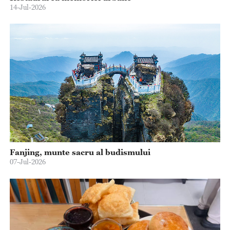
14-Jul-2026
Fanjing, munte sacru al budismului
07-Jul-2026