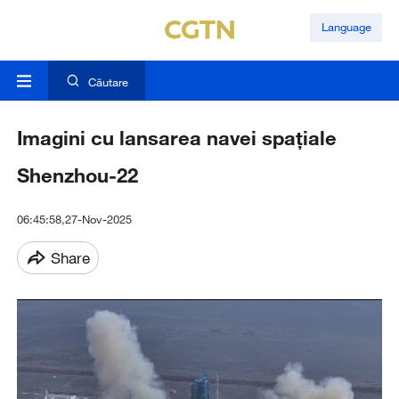
Language
Căutare
Imagini cu lansarea navei spațiale
Shenzhou-22
06:45:58,27-Nov-2025
Share