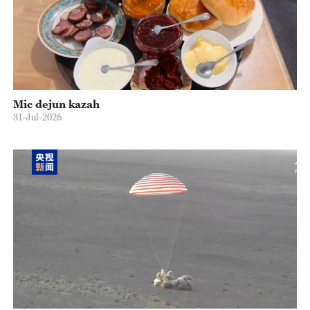
Mic dejun kazah
31-Jul-2026