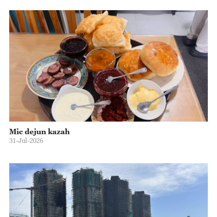
Mic dejun kazah
31-Jul-2026