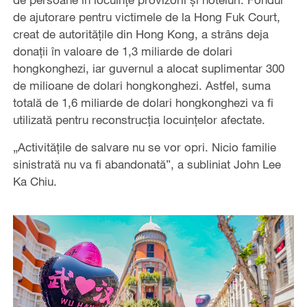
de ajutorare pentru victimele de la Hong Fuk Court,
creat de autoritățile din Hong Kong, a strâns deja
donații în valoare de 1,3 miliarde de dolari
hongkonghezi, iar guvernul a alocat suplimentar 300
de milioane de dolari hongkonghezi. Astfel, suma
totală de 1,6 miliarde de dolari hongkonghezi va fi
utilizată pentru reconstrucția locuințelor afectate.
„Activitățile de salvare nu se vor opri. Nicio familie
sinistrată nu va fi abandonată”, a subliniat John Lee
Ka Chiu.