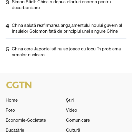
3
Simon Stiell: China a depus eforturi enorme pentru
decarbonizare
4
China salută reafirmarea angajamentului noului guvern al
Insulelor Solomon față de principiul unei singure Chine
5
China cere Japoniei să nu se joace cu focul în problema
armelor nucleare
Home
Știri
Foto
Video
Economie-Societate
Comunicare
Bucătărie
Cultură