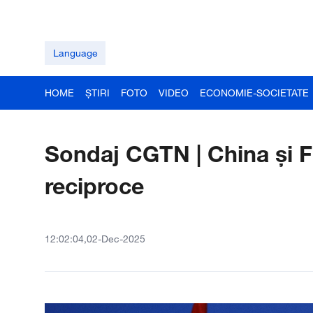
Language
HOME
ȘTIRI
FOTO
VIDEO
ECONOMIE-SOCIETATE
Sondaj CGTN | China și F
reciproce
12:02:04,02-Dec-2025