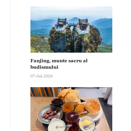
Fanjing, munte sacru al
budismului
07-Jul-2026