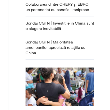
Colaborarea dintre CHERY și EBRO,
un parteneriat cu beneficii reciproce
Sondaj CGTN | Investițile în China sunt
o alegere inevitabilă
Sondaj CGTN | Majoritatea
americanilor apreciază relațiile cu
China