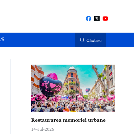
VĂ
Căutare
Restaurarea memoriei urbane
14-Jul-2026