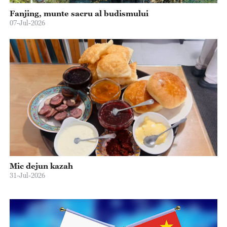
Fanjing, munte sacru al budismului
07-Jul-2026
Mic dejun kazah
31-Jul-2026