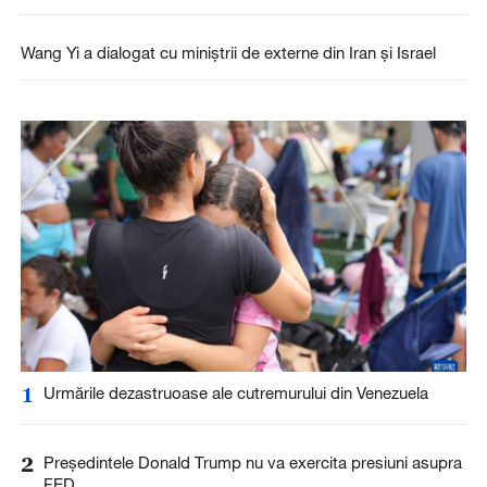
Wang Yi a dialogat cu miniștrii de externe din Iran și Israel
1
Urmările dezastruoase ale cutremurului din Venezuela
2
Președintele Donald Trump nu va exercita presiuni asupra
FED