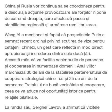
China și Rusia vor continua să se coordoneze pentru
a descuraja acțiunile provocatoare ale forțelor nipone
de extremă dreapta, care afectează pacea și
stabilitatea regională și urmăresc remilitarizarea.
Wang Yi a menționat și faptul că președintele Putin a
semnat recent ordinul privind scutirea de vize pentru
cetățenii chinezi, un gest care reflectă în mod direct
apropierea și încrederea dintre cele două țări.
Această măsură va facilita schimburile de persoane
și cooperarea în numeroase domenii. Anul viitor
marchează 30 de ani de la stabilirea parteneriatului de
cooperare strategică chino-rus și 25 de ani de la
semnarea Tratatului de bună vecinătate și cooperare,
ceea ce va aduce noi oportunități istorice pentru
relațiile bilaterale.
La rândul său, Serghei Lavrov a afirmat că vizitele