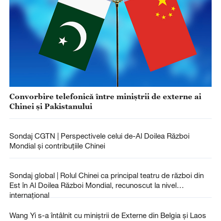
Convorbire telefonică între miniștrii de externe ai
Chinei și Pakistanului
Sondaj CGTN | Perspectivele celui de-Al Doilea Război
Mondial și contribuțiile Chinei
Sondaj global | Rolul Chinei ca principal teatru de război din
Est în Al Doilea Război Mondial, recunoscut la nivel
internațional
Wang Yi s-a întâlnit cu miniștrii de Externe din Belgia și Laos