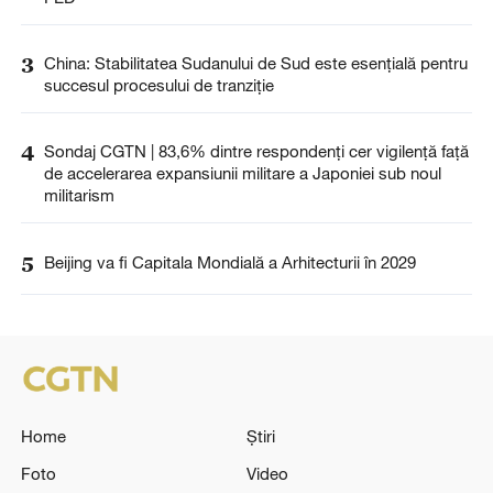
3
China: Stabilitatea Sudanului de Sud este esențială pentru
succesul procesului de tranziție
4
Sondaj CGTN | 83,6% dintre respondenți cer vigilență față
de accelerarea expansiunii militare a Japoniei sub noul
militarism
5
Beijing va fi Capitala Mondială a Arhitecturii în 2029
Home
Știri
Foto
Video