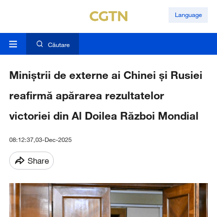
Language
Căutare
Miniștrii de externe ai Chinei și Rusiei
reafirmă apărarea rezultatelor
victoriei din Al Doilea Război Mondial
08:12:37,03-Dec-2025
Share