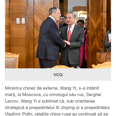
VCG
Ministrul chinez de externe, Wang Yi, s-a întâlnit
marți, la Moscova, cu omologul său rus, Serghei
Lavrov. Wang Yi a subliniat că, sub orientarea
strategică a președintelui Xi Jinping și a președintelui
Vladimir Putin, relațiile chino-ruse au continuat să se