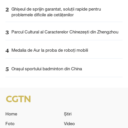
2
Ghișeul de sprijin garantat, soluții rapide pentru
problemele dificile ale cetățenilor
3
Parcul Cultural al Caracterelor Chinezești din Zhengzhou
4
Medalia de Aur la proba de roboți mobili
5
Orașul sportului badminton din China
Home
Știri
Foto
Video