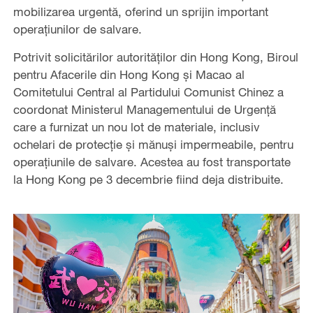
mobilizarea urgentă, oferind un sprijin important
operațiunilor de salvare.
Potrivit solicitărilor autorităților din Hong Kong, Biroul
pentru Afacerile din Hong Kong și Macao al
Comitetului Central al Partidului Comunist Chinez a
coordonat Ministerul Managementului de Urgență
care a furnizat un nou lot de materiale, inclusiv
ochelari de protecție și mănuși impermeabile, pentru
operațiunile de salvare. Acestea au fost transportate
la Hong Kong pe 3 decembrie fiind deja distribuite.