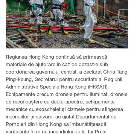
Regiunea Hong Kong continuă să primească
materiale de ajutorare în caz de dezastre sub
coordonarea guvernului central, a declarat Chris Tang
Ping-keung, Secretarul pentru securitate al Regiunii
Administrative Speciale Hong Kong (HKSAR).
Echipamente precum dronele pentru iluminat, dronele
de recunoaștere cu dublu-spectru, echipamente
mecanice cu exoschelet și cizmele pentru stingerea
incendiilor și salvare, au ajutat Departamentul de
Pompieri din Hong Kong să îmbunătățească
verificările în urma incendiului de la Tai Po și