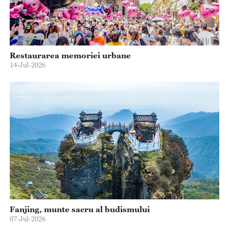
Restaurarea memoriei urbane
14-Jul-2026
Fanjing, munte sacru al budismului
07-Jul-2026