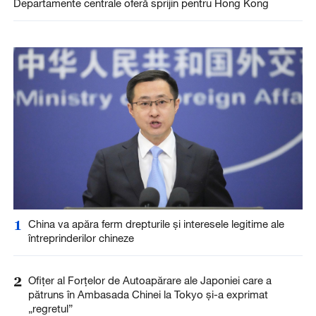
Departamente centrale oferă sprijin pentru Hong Kong
1
China va apăra ferm drepturile și interesele legitime ale
întreprinderilor chineze
2
Ofițer al Forțelor de Autoapărare ale Japoniei care a
pătruns în Ambasada Chinei la Tokyo și-a exprimat
„regretul”