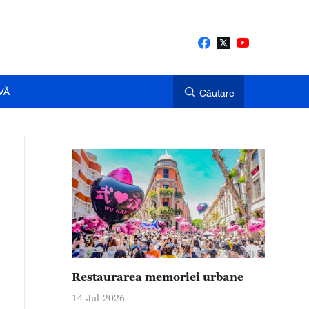
VĂ
Căutare
Restaurarea memoriei urbane
14-Jul-2026