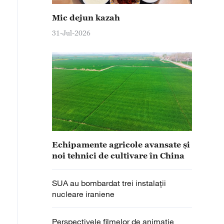
Mic dejun kazah
31-Jul-2026
Echipamente agricole avansate și
noi tehnici de cultivare în China
SUA au bombardat trei instalații
nucleare iraniene
Perspectivele filmelor de animație