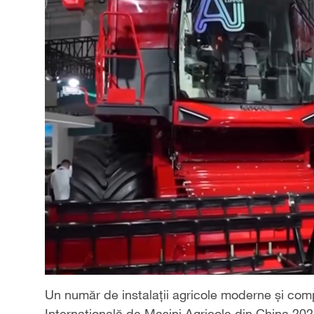
Un număr de instalații agricole moderne și comp
Internațională de Mașini Agricole din China 202