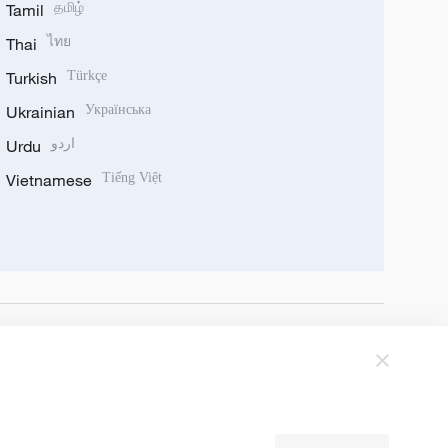
Tamil
தமிழ்
Thai
ไทย
Turkish
Türkçe
Ukrainian
Українська
Urdu
اردو
Vietnamese
Tiếng Việt