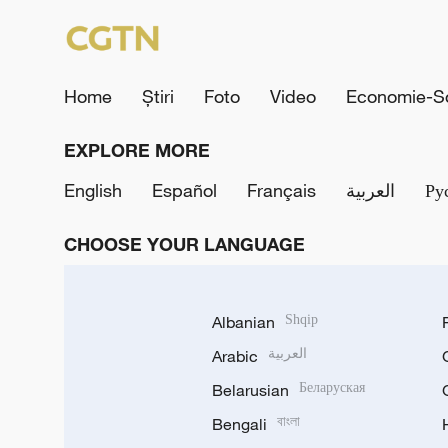
Home
Știri
Foto
Video
Economie-So
EXPLORE MORE
English
Español
Français
العربية
Ру
CHOOSE YOUR LANGUAGE
Albanian
Shqip
Arabic
العربية
Belarusian
Беларуская
Bengali
বাংলা