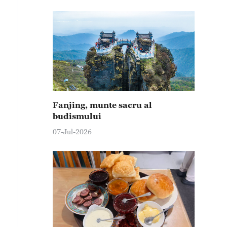
Fanjing, munte sacru al
budismului
07-Jul-2026