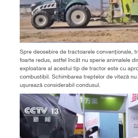
Spre deosebire de tractoarele convenționale, tr
foarte redus, astfel încât nu sperie animalele din
exploatare al acestui tip de tractor este cu ap
combustibil. Schimbarea treptelor de viteză nu 
ușurează considerabil condusul.