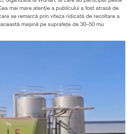
Cea mai mare atenție a publicului a fost atrasă de
are se remarcă prin viteza ridicată de recoltare a
a cu această mașină pe suprafețe de 30–50 mu