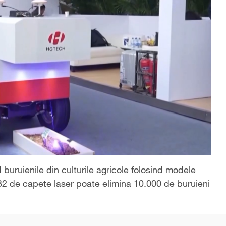
d buruienile din culturile agricole folosind modele
32 de capete laser poate elimina 10.000 de buruieni