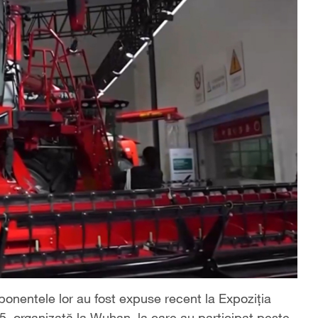
onentele lor au fost expuse recent la Expoziția
5, organizată la Wuhan, la care au participat peste