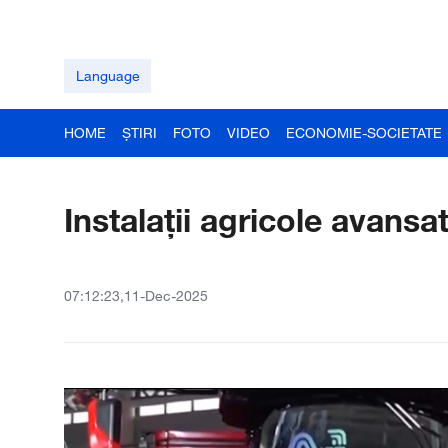
Language
HOME
ȘTIRI
FOTO
VIDEO
ECONOMIE-SOCIETATE
Instalații agricole avansa
07:12:23,11-Dec-2025