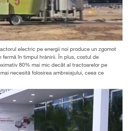
actorul electric pe energii noi produce un zgomot
 fermă în timpul hrănirii. În plus, costul de
roximativ 80% mai mic decât al tractoarelor pe
mai necesită folosirea ambreiajului, ceea ce