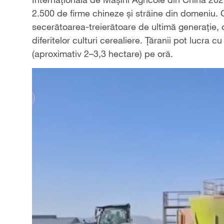
2.500 de firme chineze și străine din domeniu. 
secerătoarea-treierătoare de ultimă generație, c
diferitelor culturi cerealiere. Țăranii pot lucr
(aproximativ 2–3,3 hectare) pe oră.