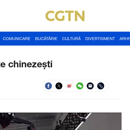
COMUNICARE
BUCĂTĂRIE
CULTURĂ
DIVERTISMENT
ARHI
te chinezești