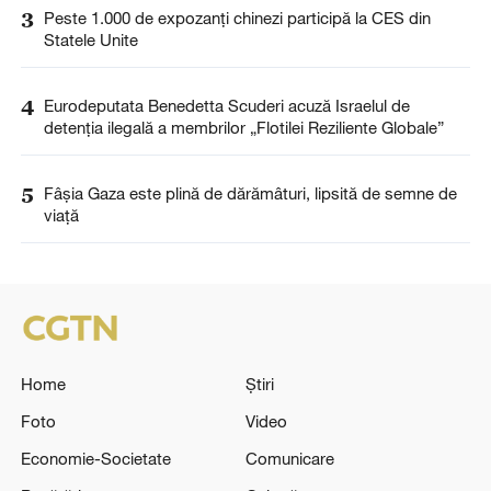
3
Peste 1.000 de expozanți chinezi participă la CES din
Statele Unite
4
Eurodeputata Benedetta Scuderi acuză Israelul de
detenția ilegală a membrilor „Flotilei Reziliente Globale”
5
Fâșia Gaza este plină de dărămâturi, lipsită de semne de
viață
Home
Știri
Foto
Video
Economie-Societate
Comunicare