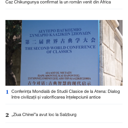
Caz Chikungunya confirmat la un român venit din Africa
1
Conferința Mondială de Studii Clasice de la Atena: Dialog
între civilizații și valorificarea înțelepciunii antice
2
„Ziua Chinei”a avut loc la Salzburg