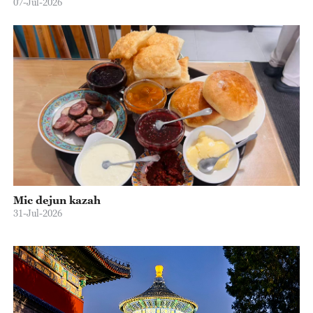
07-Jul-2026
Mic dejun kazah
31-Jul-2026