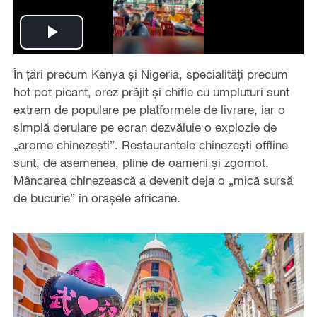
Play
În țări precum Kenya și Nigeria, specialități precum
Video
hot pot picant, orez prăjit și chifle cu umpluturi sunt
extrem de populare pe platformele de livrare, iar o
simplă derulare pe ecran dezvăluie o explozie de
„arome chinezești”. Restaurantele chinezești offline
sunt, de asemenea, pline de oameni și zgomot.
Mâncarea chinezească a devenit deja o „mică sursă
de bucurie” în orașele africane.