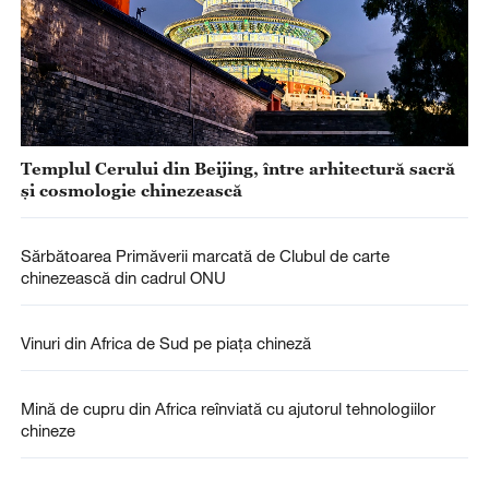
Templul Cerului din Beijing, între arhitectură sacră
și cosmologie chinezească
Sărbătoarea Primăverii marcată de Clubul de carte
chinezească din cadrul ONU
Vinuri din Africa de Sud pe piața chineză
Mină de cupru din Africa reînviată cu ajutorul tehnologiilor
chineze