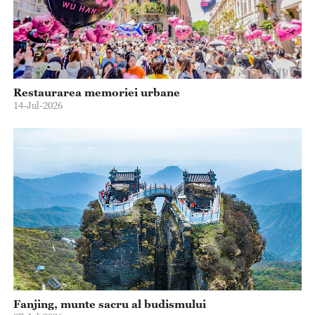
Restaurarea memoriei urbane
14-Jul-2026
Fanjing, munte sacru al budismului