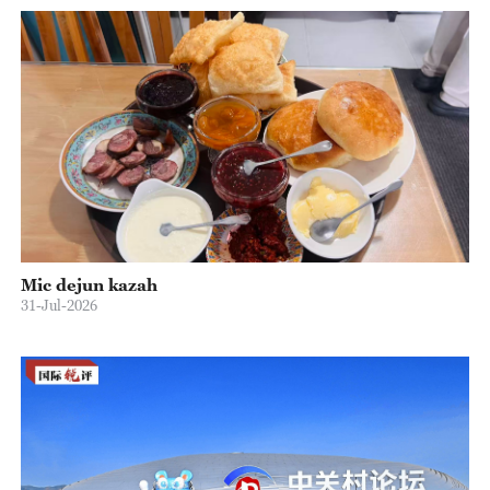
Mic dejun kazah
31-Jul-2026