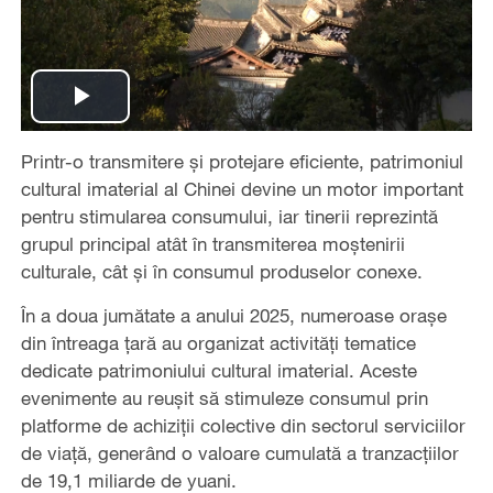
Play
Printr-o transmitere și protejare eficiente, patrimoniul
Video
cultural imaterial al Chinei devine un motor important
pentru stimularea consumului, iar tinerii reprezintă
grupul principal atât în transmiterea moștenirii
culturale, cât și în consumul produselor conexe.
În a doua jumătate a anului 2025, numeroase orașe
din întreaga țară au organizat activități tematice
dedicate patrimoniului cultural imaterial. Aceste
evenimente au reușit să stimuleze consumul prin
platforme de achiziții colective din sectorul serviciilor
de viață, generând o valoare cumulată a tranzacțiilor
de 19,1 miliarde de yuani.