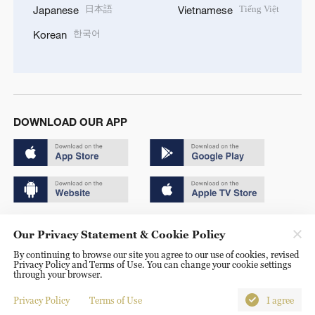
日本語
Tiếng Việt
Japanese
Vietnamese
한국어
Korean
DOWNLOAD OUR APP
Copyright © 2024 CGTN.
Our Privacy Statement & Cookie Policy
京ICP备20000184号
By continuing to browse our site you agree to our use of cookies, revised
Privacy Policy and Terms of Use. You can change your cookie settings
京公网安备 11010502050052号
through your browser.
Disinformation report hotline: 010-85061466
Privacy Policy
Terms of Use
I agree