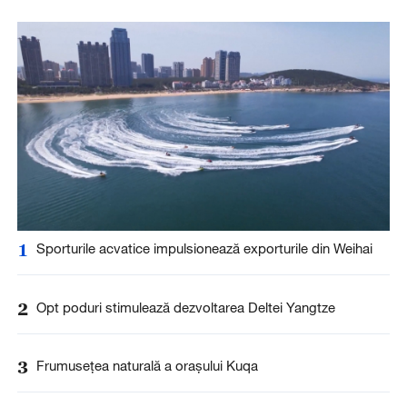
1
Sporturile acvatice impulsionează exporturile din Weihai
2
Opt poduri stimulează dezvoltarea Deltei Yangtze
3
Frumusețea naturală a orașului Kuqa