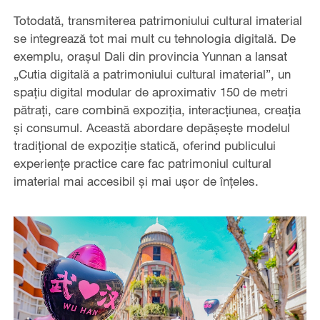
Totodată, transmiterea patrimoniului cultural imaterial
se integrează tot mai mult cu tehnologia digitală. De
exemplu, orașul Dali din provincia Yunnan a lansat
„Cutia digitală a patrimoniului cultural imaterial”, un
spațiu digital modular de aproximativ 150 de metri
pătrați, care combină expoziția, interacțiunea, creația
și consumul. Această abordare depășește modelul
tradițional de expoziție statică, oferind publicului
experiențe practice care fac patrimoniul cultural
imaterial mai accesibil și mai ușor de înțeles.