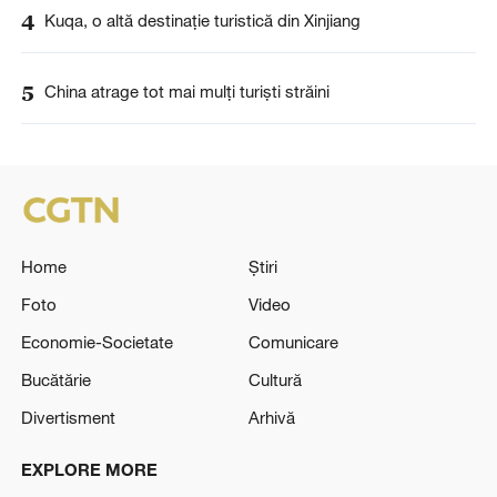
4
Kuqa, o altă destinație turistică din Xinjiang
5
China atrage tot mai mulți turiști străini
Home
Știri
Foto
Video
Economie-Societate
Comunicare
Bucătărie
Cultură
Divertisment
Arhivă
EXPLORE MORE