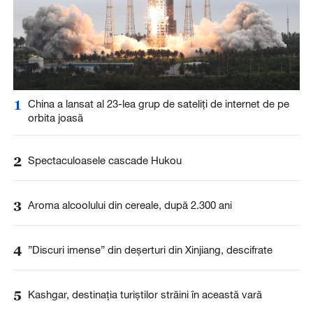
1
China a lansat al 23-lea grup de sateliți de internet de pe
orbita joasă
2
Spectaculoasele cascade Hukou
3
Aroma alcoolului din cereale, după 2.300 ani
4
”Discuri imense” din deșerturi din Xinjiang, descifrate
5
Kashgar, destinația turiștilor străini în această vară