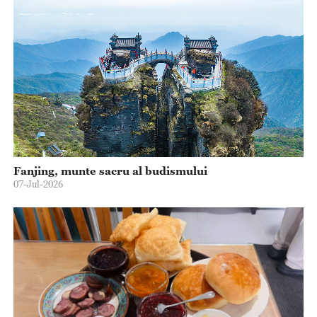
Fanjing, munte sacru al budismului
07-Jul-2026