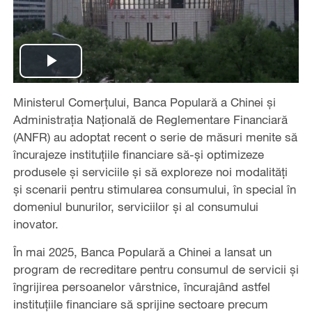
Play
Ministerul Comerțului, Banca Populară a Chinei și
Video
Administrația Națională de Reglementare Financiară
(ANFR) au adoptat recent o serie de măsuri menite să
încurajeze instituțiile financiare să-și optimizeze
produsele și serviciile și să exploreze noi modalități
și scenarii pentru stimularea consumului, în special în
domeniul bunurilor, serviciilor și al consumului
inovator.
În mai 2025, Banca Populară a Chinei a lansat un
program de recreditare pentru consumul de servicii și
îngrijirea persoanelor vârstnice, încurajând astfel
instituțiile financiare să sprijine sectoare precum