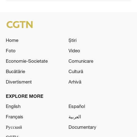
Home
Știri
Foto
Video
Economie-Societate
Comunicare
Bucătărie
Cultură
Divertisment
Arhivă
EXPLORE MORE
English
Español
Français
العربية
Русский
Documentary