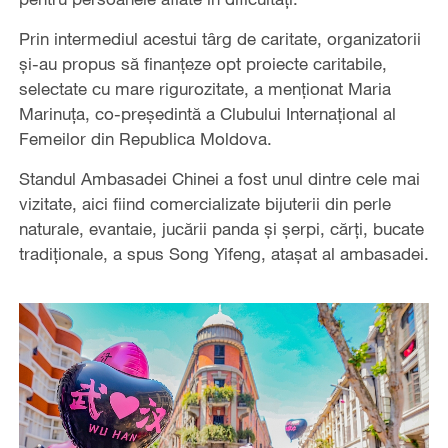
Prin intermediul acestui târg de caritate, organizatorii
şi-au propus să finanţeze opt proiecte caritabile,
selectate cu mare rigurozitate, a menționat Maria
Marinuța, co-președintă a Clubului Internațional al
Femeilor din Republica Moldova.
Standul Ambasadei Chinei a fost unul dintre cele mai
vizitate, aici fiind comercializate bijuterii din perle
naturale, evantaie, jucării panda și șerpi, cărți, bucate
tradiționale, a spus Song Yifeng, atașat al ambasadei.