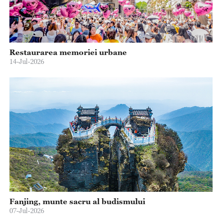
Restaurarea memoriei urbane
14-Jul-2026
Fanjing, munte sacru al budismului
07-Jul-2026