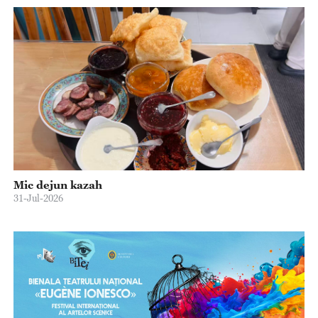
Mic dejun kazah
31-Jul-2026