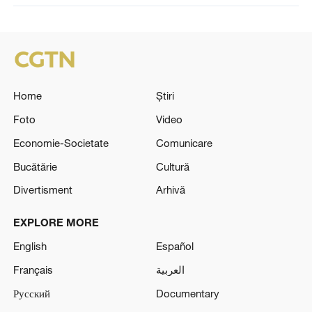
Home
Știri
Foto
Video
Economie-Societate
Comunicare
Bucătărie
Cultură
Divertisment
Arhivă
EXPLORE MORE
English
Español
Français
العربية
Русский
Documentary