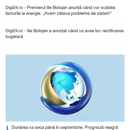
Digi24.ro - Premierul Ilie Bolojan anunță când vor scădea
facturile la energie. „Avem câteva probleme de sistem”
Digi24.ro - Ilie Bolojan a anunțat când va avea loc rectificarea
bugetară
1
Dunărea va seca până în septembrie. Prognoză neagră