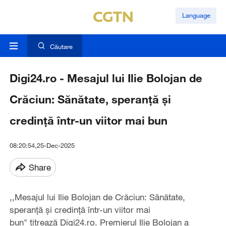
Language
Căutare
Digi24.ro - Mesajul lui Ilie Bolojan de
Crăciun: Sănătate, speranţă şi
credinţă într-un viitor mai bun
08:20:54,25-Dec-2025
Share
,,Mesajul lui Ilie Bolojan de Crăciun: Sănătate,
speranţă şi credinţă într-un viitor mai
bun" titrează Digi24.ro. Premierul Ilie Bolojan a