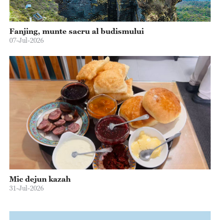
Fanjing, munte sacru al budismului
07-Jul-2026
Mic dejun kazah
31-Jul-2026