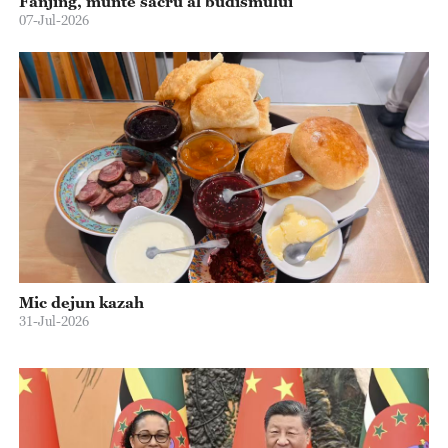
Fanjing, munte sacru al budismului
07-Jul-2026
Mic dejun kazah
31-Jul-2026