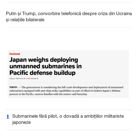
Putin și Trump, convorbire telefonică despre criza din Ucraina
și relațiile bilaterale
1
Submarinele fără pilot, o dovadă a ambițiilor militariste
japoneze