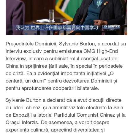
Președintele Dominicii, Sylvanie Burton, a acordat un
interviu exclusiv pentru emisiunea CMG High-End
Interview, în care a subliniat rolul esențial jucat de
China în sprijinirea țării sale, în special în perioadele
de criză. Ea a evidențiat importanța inițiativei „O
centură, un drum” pentru dezvoltarea Dominicii și
pentru aprofundarea cooperării bilaterale.
Sylvanie Burton a declarat că a avut discuții directe
cu liderii chinezi și a amintit vizitele efectuate la Sala
de Expoziții a Istoriei Partidului Comunist Chinez și la
Orașul Interzis. De asemenea, a vorbit despre
experiența culinară, apreciind diversitatea și