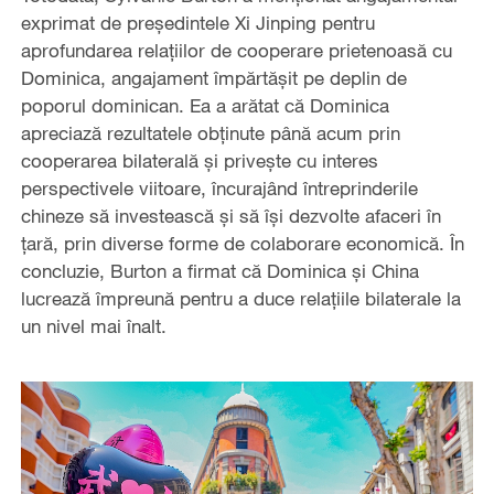
exprimat de președintele Xi Jinping pentru
aprofundarea relațiilor de cooperare prietenoasă cu
Dominica, angajament împărtășit pe deplin de
poporul dominican. Ea a arătat că Dominica
apreciază rezultatele obținute până acum prin
cooperarea bilaterală și privește cu interes
perspectivele viitoare, încurajând întreprinderile
chineze să investească și să își dezvolte afaceri în
țară, prin diverse forme de colaborare economică. În
concluzie, Burton a firmat că Dominica și China
lucrează împreună pentru a duce relațiile bilaterale la
un nivel mai înalt.