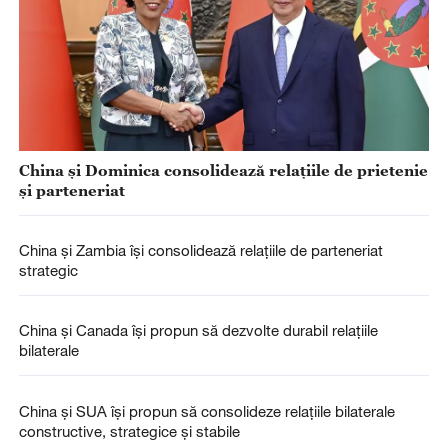
China și Dominica consolidează relațiile de prietenie
și parteneriat
China și Zambia își consolidează relațiile de parteneriat
strategic
China și Canada își propun să dezvolte durabil relațiile
bilaterale
China și SUA își propun să consolideze relațiile bilaterale
constructive, strategice și stabile