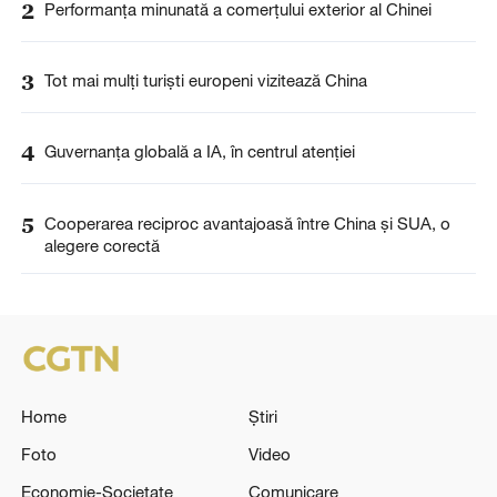
2
Performanța minunată a comerțului exterior al Chinei
3
Tot mai mulți turiști europeni vizitează China
4
Guvernanța globală a IA, în centrul atenției
5
Cooperarea reciproc avantajoasă între China și SUA, o
alegere corectă
Home
Știri
Foto
Video
Economie-Societate
Comunicare