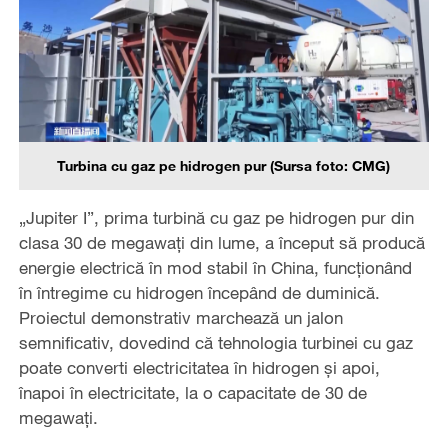
Turbina cu gaz pe hidrogen pur (Sursa foto: CMG)
„Jupiter I”, prima turbină cu gaz pe hidrogen pur din
clasa 30 de megawați din lume, a început să producă
energie electrică în mod stabil în China, funcționând
în întregime cu hidrogen începând de duminică.
Proiectul demonstrativ marchează un jalon
semnificativ, dovedind că tehnologia turbinei cu gaz
poate converti electricitatea în hidrogen și apoi,
înapoi în electricitate, la o capacitate de 30 de
megawați.