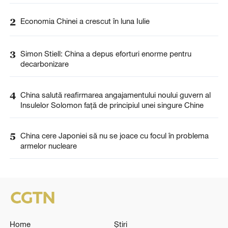
2
Economia Chinei a crescut în luna Iulie
3
Simon Stiell: China a depus eforturi enorme pentru
decarbonizare
4
China salută reafirmarea angajamentului noului guvern al
Insulelor Solomon față de principiul unei singure Chine
5
China cere Japoniei să nu se joace cu focul în problema
armelor nucleare
Home
Știri