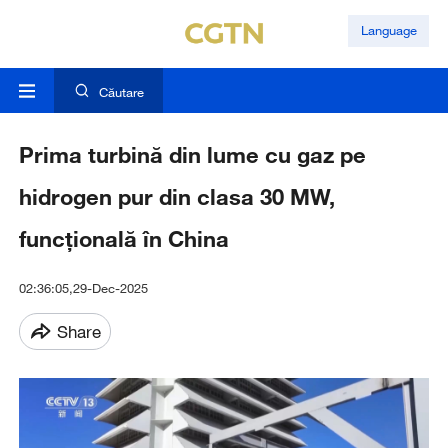
Language
Căutare
Prima turbină din lume cu gaz pe
hidrogen pur din clasa 30 MW,
funcțională în China
02:36:05,29-Dec-2025
Share