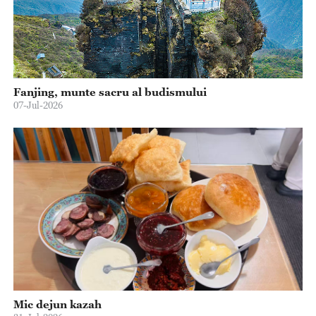
Fanjing, munte sacru al budismului
07-Jul-2026
Mic dejun kazah