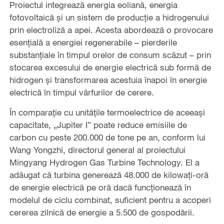
Proiectul integrează energia eoliană, energia
fotovoltaică și un sistem de producție a hidrogenului
prin electroliză a apei. Acesta abordează o provocare
esențială a energiei regenerabile – pierderile
substanțiale în timpul orelor de consum scăzut – prin
stocarea excesului de energie electrică sub formă de
hidrogen și transformarea acestuia înapoi în energie
electrică în timpul vârfurilor de cerere.
În comparație cu unitățile termoelectrice de aceeași
capacitate, „Jupiter I” poate reduce emisiile de
carbon cu peste 200.000 de tone pe an, conform lui
Wang Yongzhi, directorul general al proiectului
Mingyang Hydrogen Gas Turbine Technology. El a
adăugat că turbina generează 48.000 de kilowați-oră
de energie electrică pe oră dacă funcționează în
modelul de ciclu combinat, suficient pentru a acoperi
cererea zilnică de energie a 5.500 de gospodării.