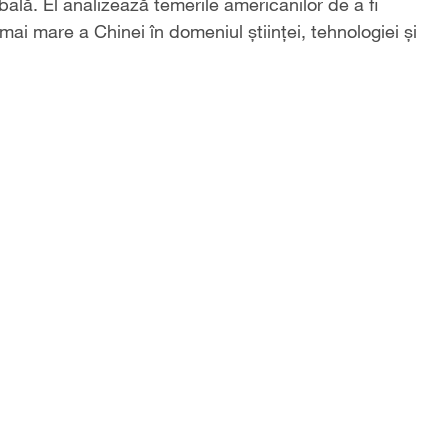
lă. El analizează temerile americanilor de a fi
 mai mare a Chinei în domeniul științei, tehnologiei și