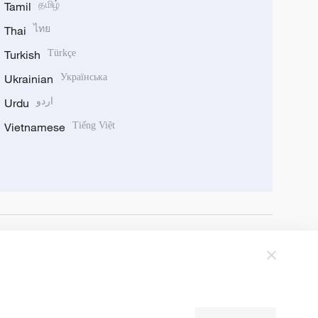
Tamil
தமிழ்
Thai
ไทย
Turkish
Türkçe
Ukrainian
Українська
Urdu
اردو
Vietnamese
Tiếng Việt