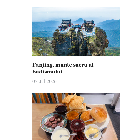
Fanjing, munte sacru al
budismului
07-Jul-2026