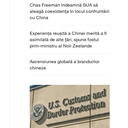
Chas Freeman îndeamnă SUA să
aleagă coexistența în locul confruntării
cu China
Experiența reușită a Chinei merită a fi
asimilată de alte țări, spune fostul
prim-ministru al Noii Zeelande
Ascensiunea globală a brandurilor
chineze