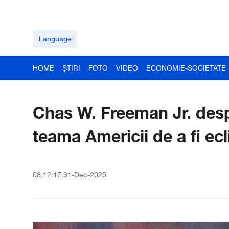
Language
HOME
ȘTIRI
FOTO
VIDEO
ECONOMIE-SOCIETATE
Chas W. Freeman Jr. desp
teama Americii de a fi ec
08:12:17,31-Dec-2025