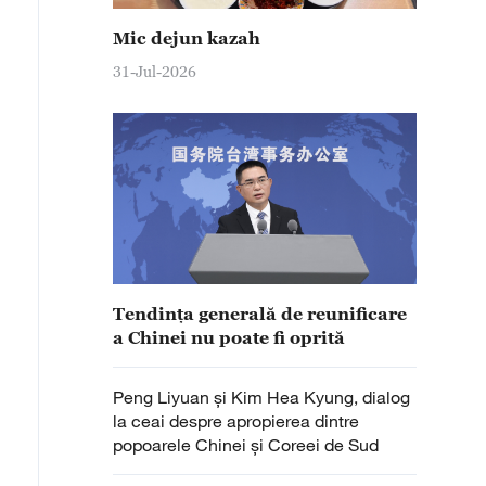
Mic dejun kazah
31-Jul-2026
Tendința generală de reunificare
a Chinei nu poate fi oprită
Peng Liyuan și Kim Hea Kyung, dialog
la ceai despre apropierea dintre
popoarele Chinei și Coreei de Sud