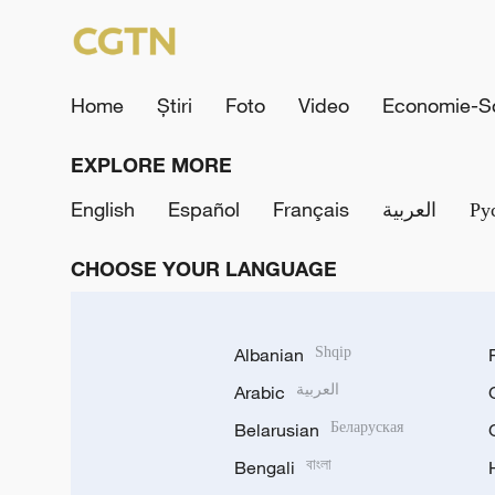
Home
Știri
Foto
Video
Economie-So
EXPLORE MORE
English
Español
Français
العربية
Ру
CHOOSE YOUR LANGUAGE
Albanian
Shqip
Arabic
العربية
Belarusian
Беларуская
Bengali
বাংলা