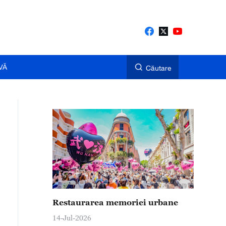
VĂ
Căutare
Restaurarea memoriei urbane
14-Jul-2026