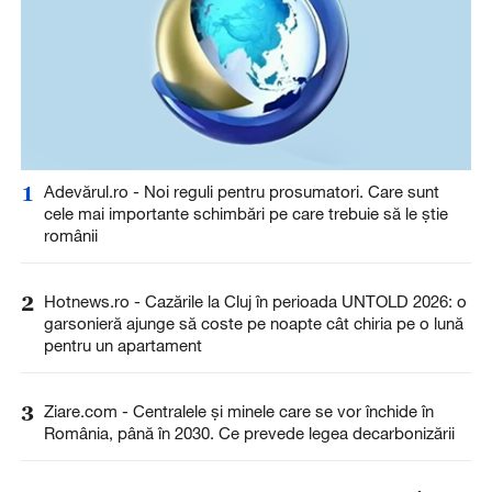
1
Adevărul.ro - Noi reguli pentru prosumatori. Care sunt
cele mai importante schimbări pe care trebuie să le știe
românii
2
Hotnews.ro - Cazările la Cluj în perioada UNTOLD 2026: o
garsonieră ajunge să coste pe noapte cât chiria pe o lună
pentru un apartament
3
Ziare.com - Centralele și minele care se vor închide în
România, până în 2030. Ce prevede legea decarbonizării