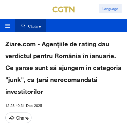
Language
Căutare
Ziare.com - Agențiile de rating dau
verdictul pentru România în ianuarie.
Ce șanse sunt să ajungem în categoria
"junk", ca țară nerecomandată
investitorilor
12:28:40,31-Dec-2025
Share