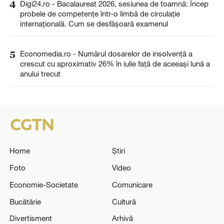
4
Digi24.ro - Bacalaureat 2026, sesiunea de toamnă: Încep
probele de competențe într-o limbă de circulație
internațională. Cum se desfășoară examenul
5
Economedia.ro - Numărul dosarelor de insolvenţă a
crescut cu aproximativ 26% în iulie față de aceeași lună a
anului trecut
Home
Știri
Foto
Video
Economie-Societate
Comunicare
Bucătărie
Cultură
Divertisment
Arhivă