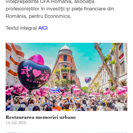
vicepreședinte CFA România, asociația
profesioniștilor în investiții și piețe financiare din
România, pentru Economica.
Textul integral
AICI
Restaurarea memoriei urbane
14-Jul-2026