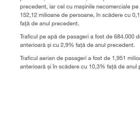
precedent, iar cel cu mașinile necomerciale pe a
152,12 milioane de persoane, în scădere cu 0,1
față de anul precedent.
Traficul pe apă de pasageri a fost de 684.000 d
anterioară și cu 2,9% față de anul precedent.
Traficul aerian de pasageri a fost de 1,951 mil
anterioară și în scădere cu 10,3% față de anul