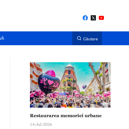
VĂ
Căutare
Restaurarea memoriei urbane
14-Jul-2026