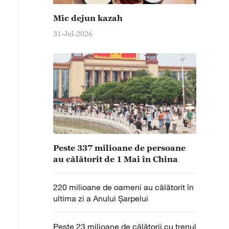
Mic dejun kazah
31-Jul-2026
Peste 337 milioane de persoane
au călătorit de 1 Mai în China
220 milioane de oameni au călătorit în
ultima zi a Anului Șarpelui
Peste 23 milioane de călătorii cu trenul