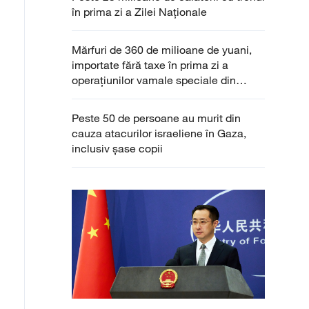
în prima zi a Zilei Naționale
Mărfuri de 360 de milioane de yuani,
importate fără taxe în prima zi a
operațiunilor vamale speciale din
Hainan
Peste 50 de persoane au murit din
cauza atacurilor israeliene în Gaza,
inclusiv șase copii