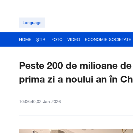
Language
HOME
ȘTIRI
FOTO
VIDEO
ECONOMIE-SOCIETATE
Peste 200 de milioane de 
prima zi a noului an în C
10:06:40,02-Jan-2026