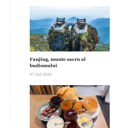
Fanjing, munte sacru al
budismului
07-Jul-2026