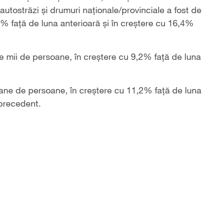
utostrăzi și drumuri naționale/provinciale a fost de
% față de luna anterioară și în creștere cu 16,4%
e mii de persoane, în creștere cu 9,2% față de luna
ioane de persoane, în creștere cu 11,2% față de luna
 precedent.