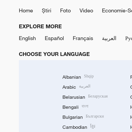
Home
Știri
Foto
Video
Economie-So
EXPLORE MORE
English
Español
Français
العربية
Ру
CHOOSE YOUR LANGUAGE
Albanian
Shqip
Arabic
العربية
Belarusian
Беларуская
Bengali
বাংলা
Bulgarian
Български
Cambodian
ខ្មែរ