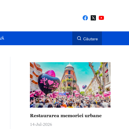
VĂ
Căutare
Restaurarea memoriei urbane
14-Jul-2026