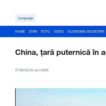
Language
HOME
ȘTIRI
FOTO
VIDEO
ECONOMIE-SOCIETATE
China, țară puternică în a
07:06:02,05-Jan-2026