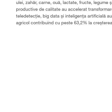
ulei, zahăr, carne, ouă, lactate, fructe, legume și
productive de calitate au accelerat transformarea
teledetecție, big data și inteligența artificială
agricol contribuind cu peste 63,2% la creșterea