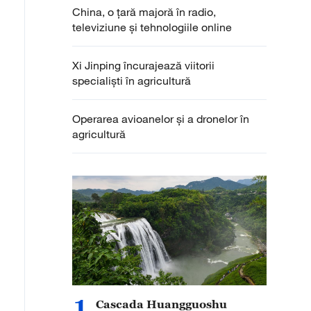
China, o țară majoră în radio,
televiziune și tehnologiile online
Xi Jinping încurajează viitorii
specialiști în agricultură
Operarea avioanelor și a dronelor în
agricultură
1
Cascada Huangguoshu