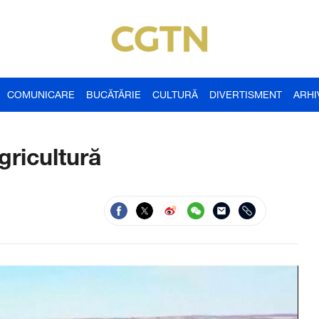
COMUNICARE
BUCĂTĂRIE
CULTURĂ
DIVERTISMENT
ARHI
gricultură