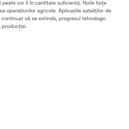
 pește vor fi în cantitate suficientă. Noile forțe
 operațiunilor agricole. Aplicațiile sateliților de
 au continuat să se extindă, progresul tehnologic
 producției.