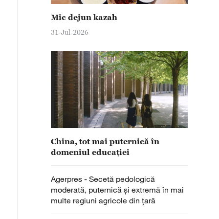
Mic dejun kazah
31-Jul-2026
China, tot mai puternică în
domeniul educației
Agerpres - Secetă pedologică
moderată, puternică și extremă în mai
multe regiuni agricole din țară