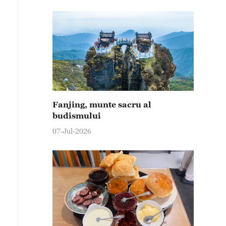
Fanjing, munte sacru al
budismului
07-Jul-2026