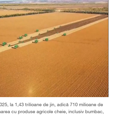
25, la 1,43 trilioane de jin, adică 710 milioane de
ionarea cu produse agricole cheie, inclusiv bumbac,