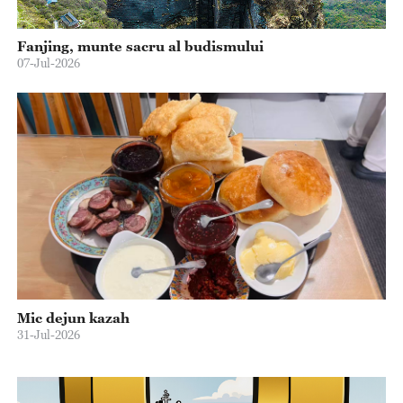
Fanjing, munte sacru al budismului
07-Jul-2026
Mic dejun kazah
31-Jul-2026