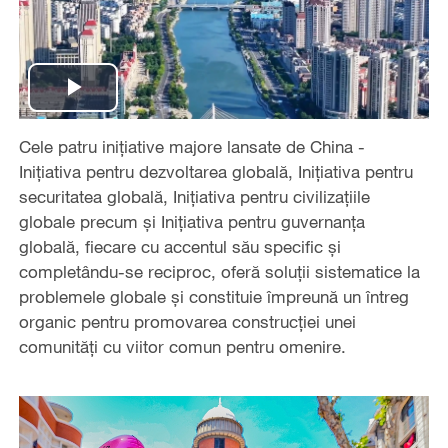
Play
Cele patru inițiative majore lansate de China -
Video
Inițiativa pentru dezvoltarea globală, Inițiativa pentru
securitatea globală, Inițiativa pentru civilizațiile
globale precum și Inițiativa pentru guvernanța
globală, fiecare cu accentul său specific și
completându-se reciproc, oferă soluții sistematice la
problemele globale și constituie împreună un întreg
organic pentru promovarea construcției unei
comunități cu viitor comun pentru omenire.