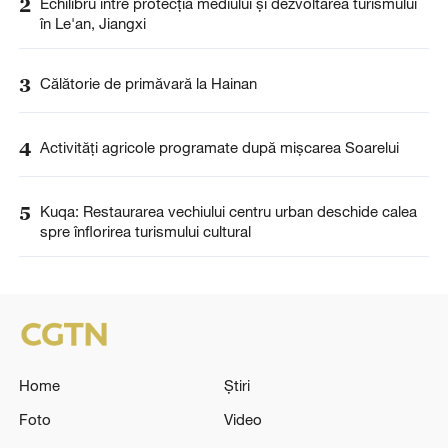
2
Echilibru între protecția mediului și dezvoltarea turismului
în Le'an, Jiangxi
3
Călătorie de primăvară la Hainan
4
Activități agricole programate după mișcarea Soarelui
5
Kuqa: Restaurarea vechiului centru urban deschide calea
spre înflorirea turismului cultural
Home
Știri
Foto
Video