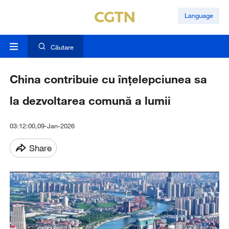
Language
Căutare
China contribuie cu înțelepciunea sa
la dezvoltarea comună a lumii
03:12:00,09-Jan-2026
Share