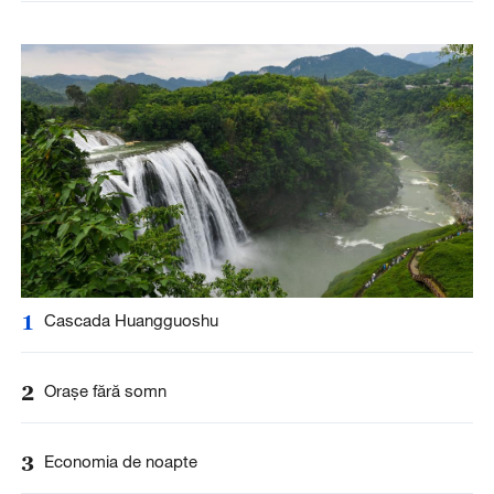
1
Cascada Huangguoshu
2
Orașe fără somn
3
Economia de noapte