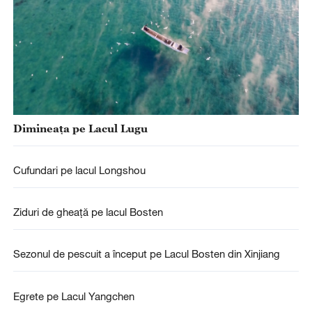
Dimineața pe Lacul Lugu
Cufundari pe lacul Longshou
Ziduri de gheață pe lacul Bosten
Sezonul de pescuit a început pe Lacul Bosten din Xinjiang
Egrete pe Lacul Yangchen