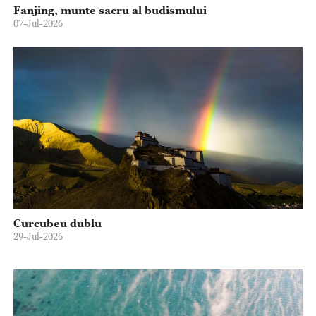
Fanjing, munte sacru al budismului
07-Jul-2026
Curcubeu dublu
29-Jul-2026