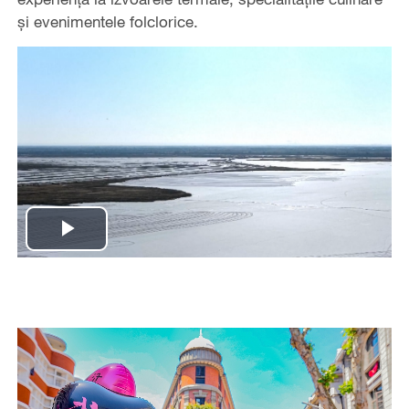
și evenimentele folclorice.
Play
Video