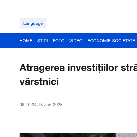
Language
HOME
ȘTIRI
FOTO
VIDEO
ECONOMIE-SOCIETATE
Atragerea investițiilor str
vârstnici
08:10:24,13-Jan-2026