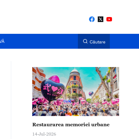
VĂ
Căutare
Restaurarea memoriei urbane
14-Jul-2026