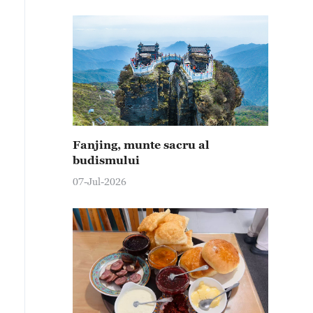
Fanjing, munte sacru al
budismului
07-Jul-2026