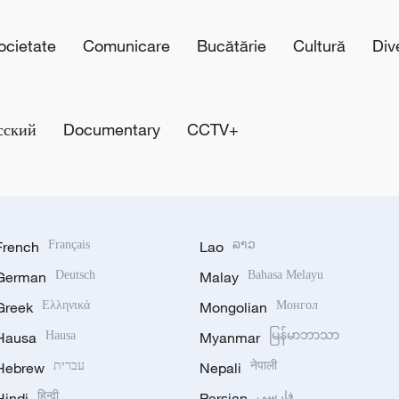
cietate
Comunicare
Bucătărie
Cultură
Div
сский
Documentary
CCTV+
French
Français
Lao
ລາວ
German
Deutsch
Malay
Bahasa Melayu
Greek
Ελληνικά
Mongolian
Монгол
Hausa
Hausa
Myanmar
မြန်မာဘာသာ
Hebrew
עברית
Nepali
नेपाली
Hindi
हिन्दी
Persian
فارسی