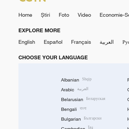
Home
Știri
Foto
Video
Economie-So
EXPLORE MORE
English
Español
Français
العربية
Ру
CHOOSE YOUR LANGUAGE
Albanian
Shqip
Arabic
العربية
Belarusian
Беларуская
Bengali
বাংলা
Bulgarian
Български
Cambodian
ខ្មែរ