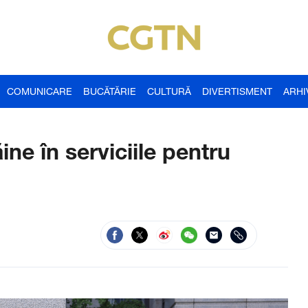
COMUNICARE
BUCĂTĂRIE
CULTURĂ
DIVERTISMENT
ARHI
ăine în serviciile pentru