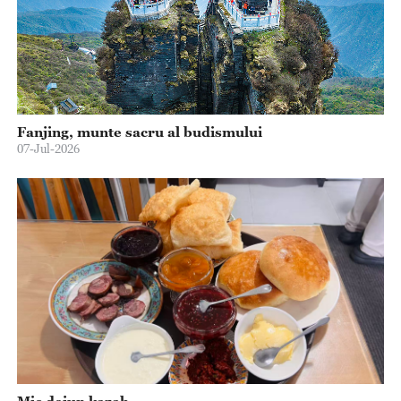
Fanjing, munte sacru al budismului
07-Jul-2026