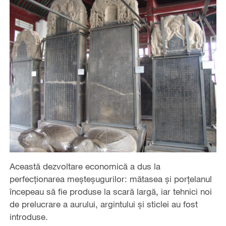
Această dezvoltare economică a dus la
perfecționarea meșteșugurilor: mătasea și porțelanul
începeau să fie produse la scară largă, iar tehnici noi
de prelucrare a aurului, argintului și sticlei au fost
introduse.