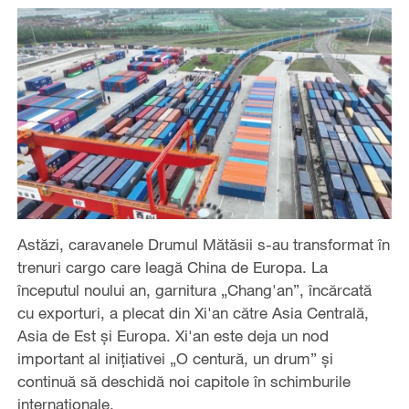
Astăzi, caravanele Drumul Mătăsii s-au transformat în
trenuri cargo care leagă China de Europa. La
începutul noului an, garnitura „Chang'an”, încărcată
cu exporturi, a plecat din Xi'an către Asia Centrală,
Asia de Est și Europa. Xi'an este deja un nod
important al inițiativei „O centură, un drum” și
continuă să deschidă noi capitole în schimburile
internaționale.