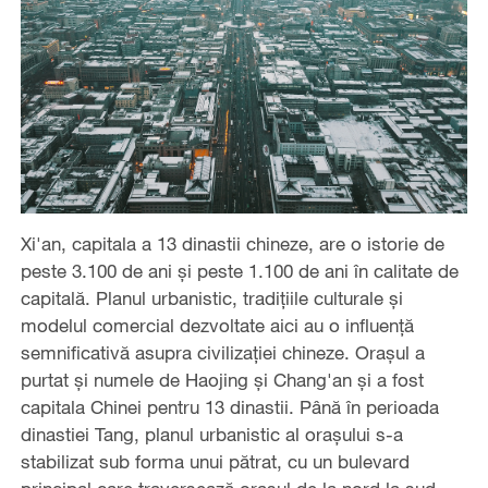
Xi'an, capitala a 13 dinastii chineze, are o istorie de
peste 3.100 de ani și peste 1.100 de ani în calitate de
capitală. Planul urbanistic, tradițiile culturale și
modelul comercial dezvoltate aici au o influență
semnificativă asupra civilizației chineze. Orașul a
purtat și numele de Haojing și Chang'an și a fost
capitala Chinei pentru 13 dinastii. Până în perioada
dinastiei Tang, planul urbanistic al orașului s-a
stabilizat sub forma unui pătrat, cu un bulevard