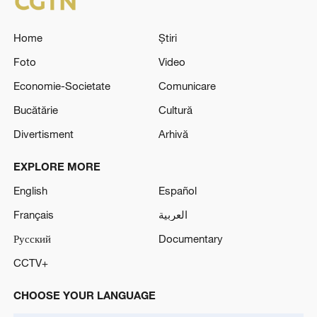
Home
Știri
Foto
Video
Economie-Societate
Comunicare
Bucătărie
Cultură
Divertisment
Arhivă
EXPLORE MORE
English
Español
Français
العربية
Русский
Documentary
CCTV+
CHOOSE YOUR LANGUAGE