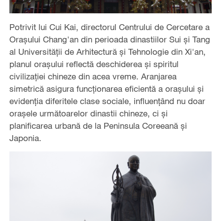
Potrivit lui Cui Kai, directorul Centrului de Cercetare a
Orașului Chang'an din perioada dinastiilor Sui și Tang
al Universității de Arhitectură și Tehnologie din Xi'an,
planul orașului reflectă deschiderea și spiritul
civilizației chineze din acea vreme. Aranjarea
simetrică asigura funcționarea eficientă a orașului și
evidenția diferitele clase sociale, influențând nu doar
orașele următoarelor dinastii chineze, ci și
planificarea urbană de la Peninsula Coreeană și
Japonia.