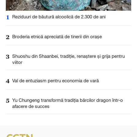
1
Reziduuri de băutură alcoolică de 2.300 de ani
2
Broderia etnică apreciată de tinerii din orașe
3
Shuoshu din Shaanbei, tradiție, renaștere și grija pentru
viitor
4
Val de entuziasm pentru economia de vară
5
Yu Chungeng transformă tradiția bărcilor dragon într-o
afacere de succes