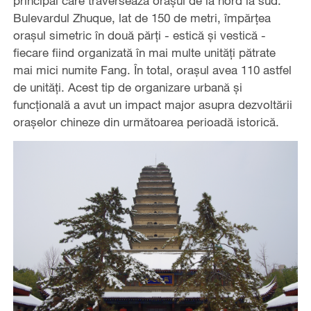
principal care traversează orașul de la nord la sud.
Bulevardul Zhuque, lat de 150 de metri, împărțea
orașul simetric în două părți - estică și vestică -
fiecare fiind organizată în mai multe unități pătrate
mai mici numite Fang. În total, orașul avea 110 astfel
de unități. Acest tip de organizare urbană și
funcțională a avut un impact major asupra dezvoltării
orașelor chineze din următoarea perioadă istorică.