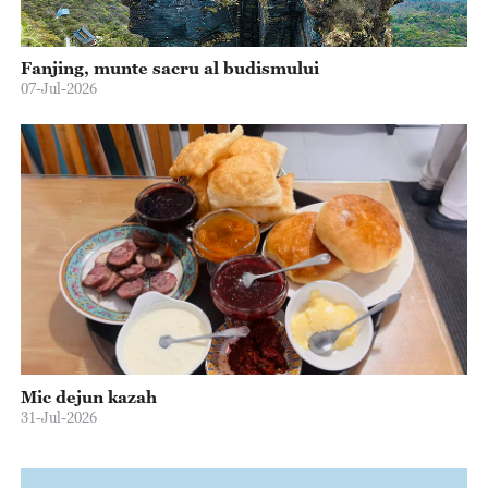
Fanjing, munte sacru al budismului
07-Jul-2026
Mic dejun kazah
31-Jul-2026