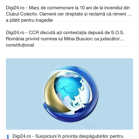
Digi24.ro - Marş de comemorare la 10 ani de la incendiul din
Clubul Colectiv. Oamenii cer dreptate și reclamă că nimeni nu
a plătit pentru tragedie
Digi24.ro - CCR discută azi contestația depusă de S.O.S.
România privind numirea lui Mihai Busuioc ca judecător
constituțional
1
Digi24.ro - Suspiciuni în privința despăgubirilor pentru