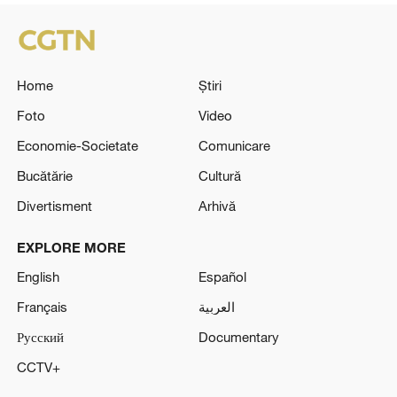
Home
Știri
Foto
Video
Economie-Societate
Comunicare
Bucătărie
Cultură
Divertisment
Arhivă
EXPLORE MORE
English
Español
Français
العربية
Русский
Documentary
CCTV+