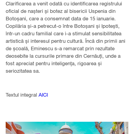
Clarificarea a venit odată cu identificarea registrului
oficial de nașteri și botez al bisericii Uspenia din
Botoșani, care a consemnat data de 15 ianuarie.
Copilăria și-a petrecut-o între Botoșani și Ipotești,
într-un cadru familial care i-a stimulat sensibilitatea
artistică și interesul pentru cultură. Încă din primii ani
de școală, Eminescu s-a remarcat prin rezultate
deosebite la cursurile primare din Cernăuți, unde a
fost apreciat pentru inteligența, rigoarea și
seriozitatea sa.
Textul integral
AICI