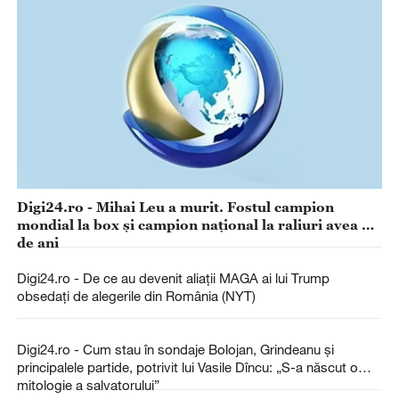
Digi24.ro - Mihai Leu a murit. Fostul campion
mondial la box şi campion național la raliuri avea 56
de ani
Digi24.ro - De ce au devenit aliații MAGA ai lui Trump
obsedați de alegerile din România (NYT)
Digi24.ro - Cum stau în sondaje Bolojan, Grindeanu și
principalele partide, potrivit lui Vasile Dîncu: „S-a născut o
mitologie a salvatorului”