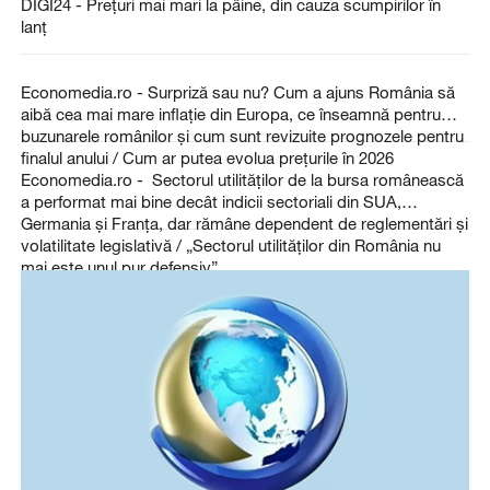
DIGI24 - Prețuri mai mari la pâine, din cauza scumpirilor în
lanț
Economedia.ro - Surpriză sau nu? Cum a ajuns România să
aibă cea mai mare inflație din Europa, ce înseamnă pentru
buzunarele românilor și cum sunt revizuite prognozele pentru
finalul anului / Cum ar putea evolua prețurile în 2026
Economedia.ro - Sectorul utilităților de la bursa românească
a performat mai bine decât indicii sectoriali din SUA,
Germania și Franța, dar rămâne dependent de reglementări și
volatilitate legislativă / „Sectorul utilităților din România nu
mai este unul pur defensiv”