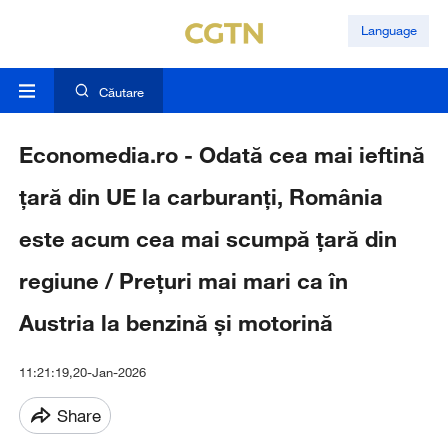
Language
Căutare
Economedia.ro - Odată cea mai ieftină
țară din UE la carburanți, România
este acum cea mai scumpă țară din
regiune / Prețuri mai mari ca în
Austria la benzină și motorină
11:21:19,20-Jan-2026
Share