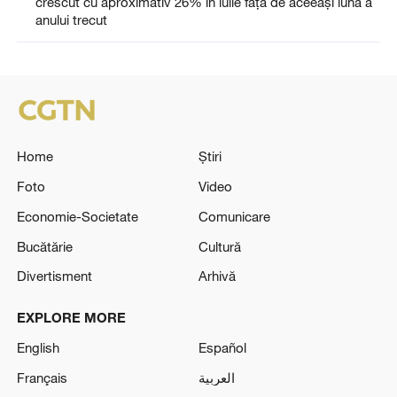
crescut cu aproximativ 26% în iulie față de aceeași lună a
anului trecut
Home
Știri
Foto
Video
Economie-Societate
Comunicare
Bucătărie
Cultură
Divertisment
Arhivă
EXPLORE MORE
English
Español
Français
العربية