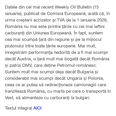
Datele din cel mai recent Weekly Oil Bulletin (15
ianuarie), publicat de Comisia Europeană, arată că, în
urma creșterii accizelor și TVA de la 1 ianuarie 2026,
România nu mai este printre țările cu cei mai ieftini
carburanți din Uniunea Europeană. În fapt, suntem
cea mai scumpă țară din regiune și pe la mijlocul
plutonului între toate țările europene. Mai mult,
înregistrăm performanța nedorită de a fi mai scumpi
decât Austria, o țară mult mai bogată decât România
și patria OMV, care deține Petromul românesc.
Suntem mult mai scumpi deja decât Bulgaria și
considerabil mai scumpi decât Ungaria și Polonia,
ceea ce ar putea să redirecționeze camionagiii care
tranzitează România, cu marfa pe care o transportă în
Vest, să alimenteze cu carburanți la bulgari.
Textul integral
AICI