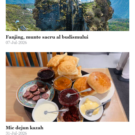
Fanjing, munte sacru al budismului
07-Jul-2026
Mic dejun kazah
31-Jul-2026