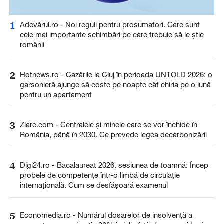
1
Adevărul.ro - Noi reguli pentru prosumatori. Care sunt
cele mai importante schimbări pe care trebuie să le știe
românii
2
Hotnews.ro - Cazările la Cluj în perioada UNTOLD 2026: o
garsonieră ajunge să coste pe noapte cât chiria pe o lună
pentru un apartament
3
Ziare.com - Centralele și minele care se vor închide în
România, până în 2030. Ce prevede legea decarbonizării
4
Digi24.ro - Bacalaureat 2026, sesiunea de toamnă: Încep
probele de competențe într-o limbă de circulație
internațională. Cum se desfășoară examenul
5
Economedia.ro - Numărul dosarelor de insolvenţă a