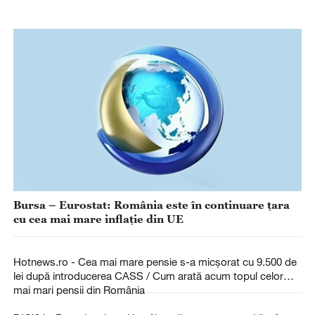
Bursa – Eurostat: România este în continuare ţara
cu cea mai mare inflaţie din UE
Hotnews.ro - Cea mai mare pensie s-a micșorat cu 9.500 de
lei după introducerea CASS / Cum arată acum topul celor
mai mari pensii din România