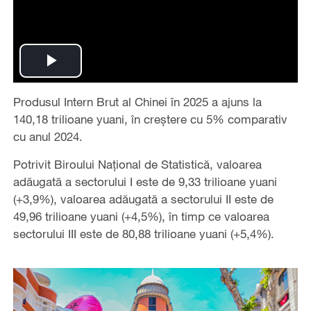
Play
Produsul Intern Brut al Chinei în 2025 a ajuns la
Video
140,18 trilioane yuani, în creștere cu 5% comparativ
cu anul 2024.
Potrivit Biroului Național de Statistică, v
aloarea
adăugată a sectorului I este de 9,33 trilioane yuani
(+3,9%), valoarea adăugată a sectorului II este de
49,96 trilioane yuani (+4,5%), în timp ce valoarea
sectorului III este de 80,88 trilioane yuani (+5,4%).