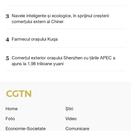
3
Navele inteligente și ecologice, în sprijinul creșterii
comerțului extern al Chinei
4
Farmecul orașului Kuqa
5
Comerțul exterior orașului Shenzhen cu țările APEC a
ajuns la 1,98 trilioane yuani
Home
Știri
Foto
Video
Economie-Societate
Comunicare