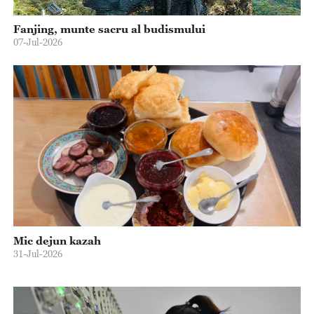
Fanjing, munte sacru al budismului
07-Jul-2026
Mic dejun kazah
31-Jul-2026