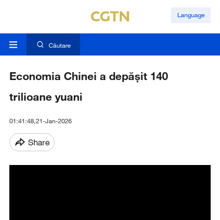
Language
Căutare
Economia Chinei a depășit 140
trilioane yuani
01:41:48,21-Jan-2026
Share