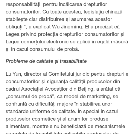
responsabilității pentru încălcarea drepturilor
consumatorilor. Cu toate acestea, legislația chineză
stabilește clar distribuirea și asumarea acestor
obligații”, a explicat Wu Jingming. El a precizat că
Legea privind protecția drepturilor consumatorilor și
Legea comerțului electronic se aplică în egală măsură
și în cazul consumului de probă.
Probleme de calitate și trasabilitate
Lu Yun, director al Comitetului juridic pentru drepturile
consumatorilor și siguranța calității produselor din
cadrul Asociației Avocaților din Beijing, a arătat că
„consumul de probă”, ca model de marketing, se
confruntă cu dificultăți majore în stabilirea unor
standarde uniforme de calitate. În special în cazul
produselor cosmetice și al anumitor produse
alimentare, mostrele nu beneficiază de mecanismele
complete de trasabilitate aplicabile produselor de