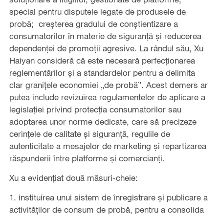
special pentru disputele legate de produsele de
probă; creșterea gradului de conștientizare a
consumatorilor în materie de siguranță și reducerea
dependenței de promoții agresive. La rândul său, Xu
Haiyan consideră că este necesară perfecționarea
reglementărilor și a standardelor pentru a delimita
clar granițele economiei „de probă”. Acest demers ar
putea include revizuirea regulamentelor de aplicare a
legislației privind protecția consumatorilor sau
adoptarea unor norme dedicate, care să precizeze
cerințele de calitate și siguranță, regulile de
autenticitate a mesajelor de marketing și repartizarea
răspunderii între platforme și comercianți.
Xu a evidențiat două măsuri-cheie:
1. instituirea unui sistem de înregistrare și publicare a
activităților de consum de probă, pentru a consolida