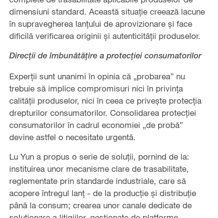
dimensiuni standard. Această situație creează lacune
în supravegherea lanțului de aprovizionare și face
dificilă verificarea originii și autenticității produselor.
Direcții de îmbunătățire a protecției consumatorilor
Experții sunt unanimi în opinia că „probarea” nu
trebuie să implice compromisuri nici în privința
calității produselor, nici în ceea ce privește protecția
drepturilor consumatorilor. Consolidarea protecției
consumatorilor în cadrul economiei „de probă”
devine astfel o necesitate urgentă.
Lu Yun a propus o serie de soluții, pornind de la:
instituirea unor mecanisme clare de trasabilitate,
reglementate prin standarde industriale, care să
acopere întregul lanț - de la producție și distribuție
până la consum; crearea unor canale dedicate de
soluționare a litigiilor, gestionate de platforme,