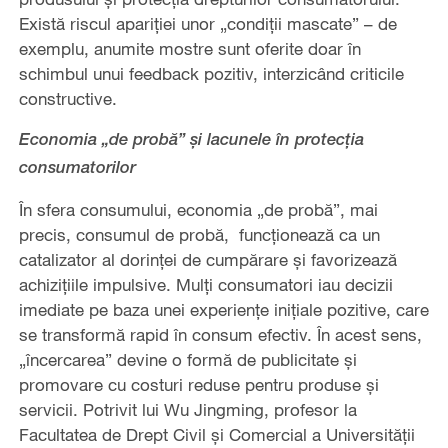
Există riscul apariției unor „condiții mascate” – de
exemplu, anumite mostre sunt oferite doar în
schimbul unui feedback pozitiv, interzicând criticile
constructive.
Economia „de probă” și lacunele în protecția
consumatorilor
În sfera consumului, economia „de probă”, mai
precis, consumul de probă, funcționează ca un
catalizator al dorinței de cumpărare și favorizează
achizițiile impulsive. Mulți consumatori iau decizii
imediate pe baza unei experiențe inițiale pozitive, care
se transformă rapid în consum efectiv. În acest sens,
„încercarea” devine o formă de publicitate și
promovare cu costuri reduse pentru produse și
servicii. Potrivit lui Wu Jingming, profesor la
Facultatea de Drept Civil și Comercial a Universității