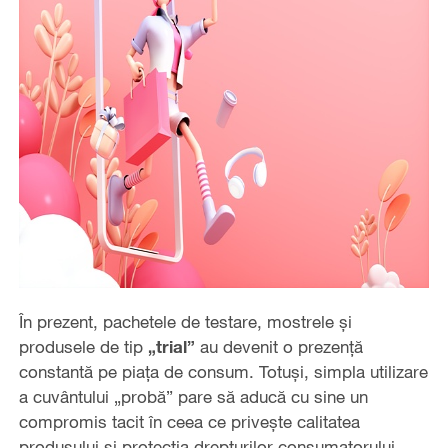
În prezent, pachetele de testare, mostrele și
produsele de tip
„trial”
au devenit o prezență
constantă pe piața de consum. Totuși, simpla utilizare
a cuvântului „probă” pare să aducă cu sine un
compromis tacit în ceea ce privește calitatea
produsului și protecția drepturilor consumatorului.