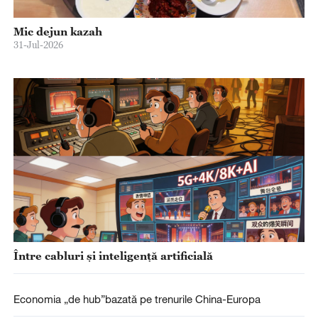
Mic dejun kazah
31-Jul-2026
Între cabluri și inteligență artificială
Economia „de hub”bazată pe trenurile China-Europa