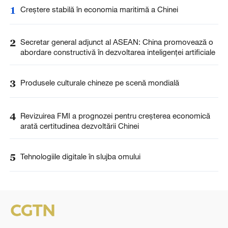
1
Creștere stabilă în economia maritimă a Chinei
2
Secretar general adjunct al ASEAN: China promovează o
abordare constructivă în dezvoltarea inteligenței artificiale
3
Produsele culturale chineze pe scenă mondială
4
Revizuirea FMI a prognozei pentru creșterea economică
arată certitudinea dezvoltării Chinei
5
Tehnologiile digitale în slujba omului