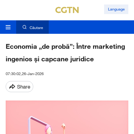
Language
Căutare
Economia „de probă”: Între marketing
ingenios și capcane juridice
07:30:02,26-Jan-2026
Share