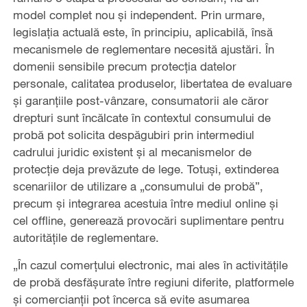
model complet nou și independent. Prin urmare,
legislația actuală este, în principiu, aplicabilă, însă
mecanismele de reglementare necesită ajustări. În
domenii sensibile precum protecția datelor
personale, calitatea produselor, libertatea de evaluare
și garanțiile post-vânzare, consumatorii ale căror
drepturi sunt încălcate în contextul consumului de
probă pot solicita despăgubiri prin intermediul
cadrului juridic existent și al mecanismelor de
protecție deja prevăzute de lege. Totuși, extinderea
scenariilor de utilizare a „consumului de probă”,
precum și integrarea acestuia între mediul online și
cel offline, generează provocări suplimentare pentru
autoritățile de reglementare.
„În cazul comerțului electronic, mai ales în activitățile
de probă desfășurate între regiuni diferite, platformele
și comercianții pot încerca să evite asumarea