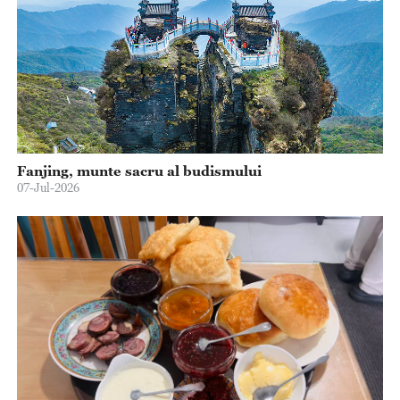
Fanjing, munte sacru al budismului
07-Jul-2026