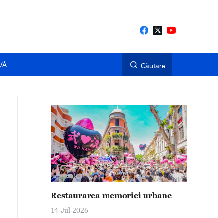
VĂ
Căutare
Restaurarea memoriei urbane
14-Jul-2026