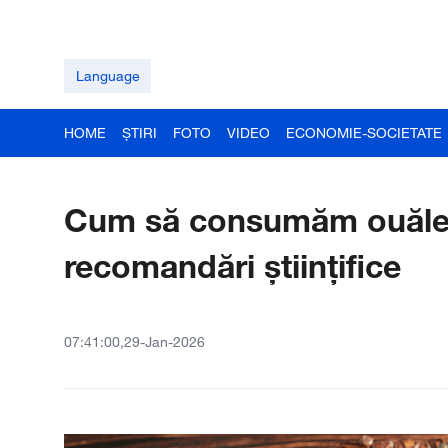
Language
HOME
ȘTIRI
FOTO
VIDEO
ECONOMIE-SOCIETATE
Cum să consumăm ouăle c
recomandări științifice
07:41:00,29-Jan-2026