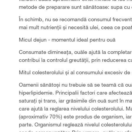
metode de preparare sunt sănătoase: supa cu ou,
În schimb, nu se recomandă consumul frecvent d
mai mult nutrienții și necesită ulei, ceea ce poa
Micul dejun - momentul ideal pentru ouă
Consumate dimineața, ouăle ajută la completar
contribui la controlul greutății, prin reducerea ca
Mitul colesterolului și al consumului excesiv de
Oamenii sănătoși nu trebuie să se teamă că ou
hiperlipidemie. Principalii factori care afectează
saturați și trans, iar grăsimile din ouă sunt în m
care ajută la reglarea nivelului colesterolului. 
(aproximativ 70%) este produs de organism, iar 
parte. Organismul reglează nivelul colesterolulu