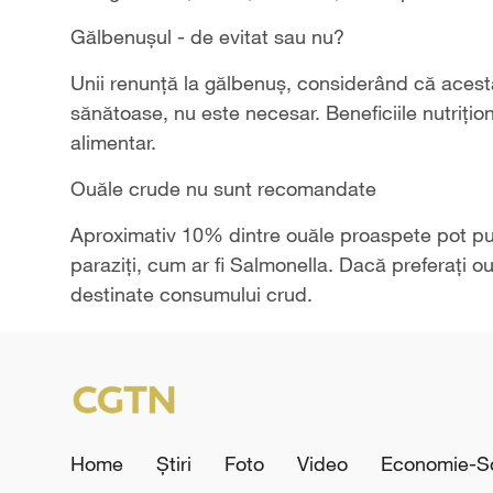
Gălbenușul - de evitat sau nu?
Unii renunță la gălbenuș, considerând că acest
sănătoase, nu este necesar. Beneficiile nutrițio
alimentar.
Ouăle crude nu sunt recomandate
Aproximativ 10% dintre ouăle proaspete pot pu
paraziți, cum ar fi Salmonella. Dacă preferați o
destinate consumului crud.
Home
Știri
Foto
Video
Economie-So