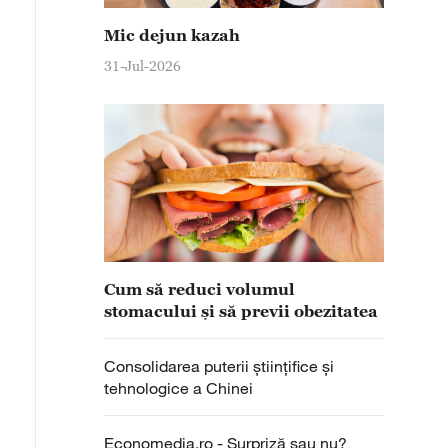
Mic dejun kazah
31-Jul-2026
Cum să reduci volumul
stomacului și să previi obezitatea
Consolidarea puterii științifice și
tehnologice a Chinei
Economedia.ro - Surpriză sau nu?