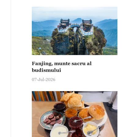
Fanjing, munte sacru al
budismului
07-Jul-2026