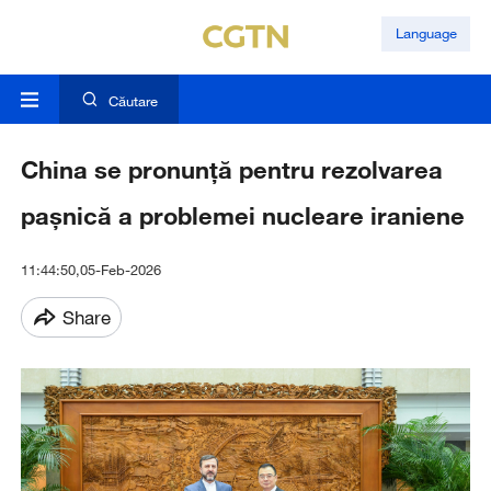
Language
Căutare
China se pronunță pentru rezolvarea
pașnică a problemei nucleare iraniene
11:44:50,05-Feb-2026
Share