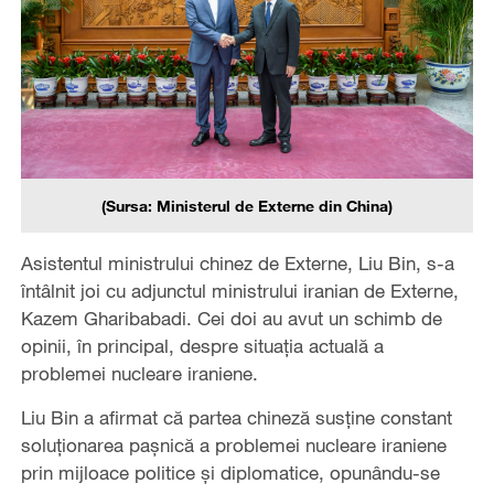
(Sursa: Ministerul de Externe din China)
Asistentul ministrului chinez de Externe, Liu Bin, s-a
întâlnit joi cu adjunctul ministrului iranian de Externe,
Kazem Gharibabadi. Cei doi au avut un schimb de
opinii, în principal, despre situația actuală a
problemei nucleare iraniene.
Liu Bin a afirmat că partea chineză susține constant
soluționarea pașnică a problemei nucleare iraniene
prin mijloace politice și diplomatice, opunându-se