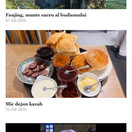
Fanjing, munte sacru al budismului
07-Jul-2026
Mic dejun kazah
31-Jul-2026