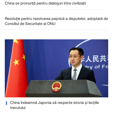
China se pronunță pentru dialoguri între civilizații
Rezoluție pentru rezolvarea pașnică a disputelor, adoptată de
Consiliul de Securitate al ONU
1
China îndeamnă Japonia să respecte istoria și lecțiile
trecutului