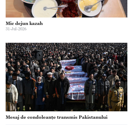
Mic dejun kazah
31-Jul-2026
Mesaj de condoleanțe transmis Pakistanului