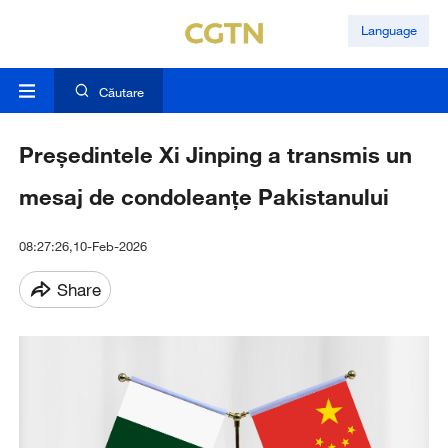
Language
Căutare
Președintele Xi Jinping a transmis un
mesaj de condoleanțe Pakistanului
08:27:26,10-Feb-2026
Share