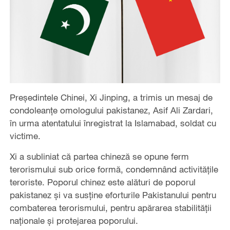
Președintele Chinei, Xi Jinping, a trimis un mesaj de
condoleanțe omologului pakistanez, Asif Ali Zardari,
în urma atentatului înregistrat la Islamabad, soldat cu
victime.
Xi a subliniat că partea chineză se opune ferm
terorismului sub orice formă, condemnând activitățile
teroriste. Poporul chinez este alături de poporul
pakistanez și va susține eforturile Pakistanului pentru
combaterea terorismului, pentru apărarea stabilității
naționale și protejarea poporului.