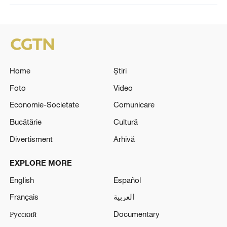
Home
Știri
Foto
Video
Economie-Societate
Comunicare
Bucătărie
Cultură
Divertisment
Arhivă
EXPLORE MORE
English
Español
Français
العربية
Русский
Documentary