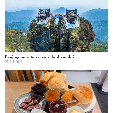
Fanjing, munte sacru al budismului
07-Jul-2026