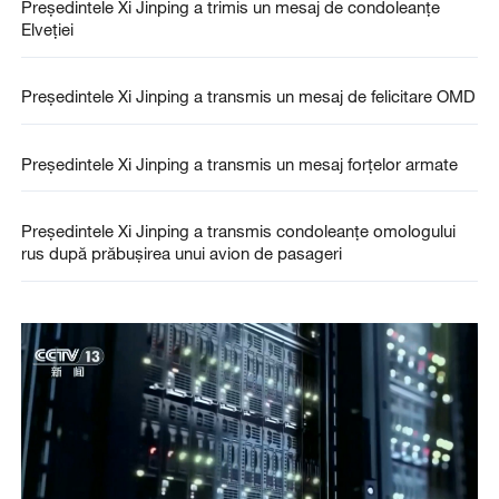
Președintele Xi Jinping a trimis un mesaj de condoleanțe
Elveției
Președintele Xi Jinping a transmis un mesaj de felicitare OMD
Președintele Xi Jinping a transmis un mesaj forțelor armate
Președintele Xi Jinping a transmis condoleanțe omologului
rus după prăbușirea unui avion de pasageri