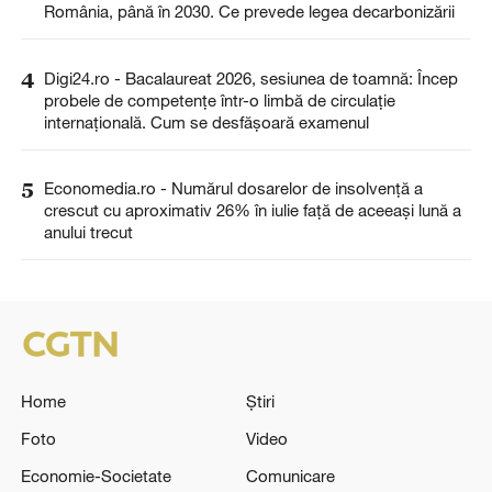
România, până în 2030. Ce prevede legea decarbonizării
4
Digi24.ro - Bacalaureat 2026, sesiunea de toamnă: Încep
probele de competențe într-o limbă de circulație
internațională. Cum se desfășoară examenul
5
Economedia.ro - Numărul dosarelor de insolvenţă a
crescut cu aproximativ 26% în iulie față de aceeași lună a
anului trecut
Home
Știri
Foto
Video
Economie-Societate
Comunicare