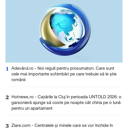
1
Adevărul.ro - Noi reguli pentru prosumatori. Care sunt
cele mai importante schimbări pe care trebuie să le știe
românii
2
Hotnews.ro - Cazările la Cluj în perioada UNTOLD 2026: o
garsonieră ajunge să coste pe noapte cât chiria pe o lună
pentru un apartament
3
Ziare.com - Centralele și minele care se vor închide în