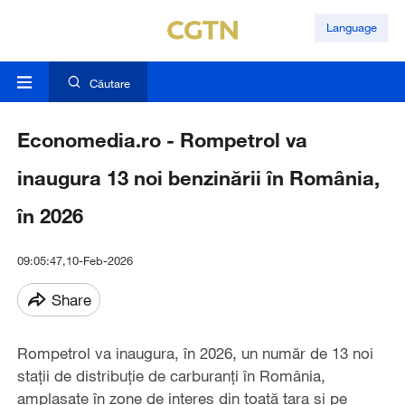
Language
Căutare
Economedia.ro - Rompetrol va
inaugura 13 noi benzinării în România,
în 2026
09:05:47,10-Feb-2026
Share
Rompetrol va inaugura, în 2026, un număr de 13 noi
staţii de distribuţie de carburanţi în România,
amplasate în zone de interes din toată ţara şi pe