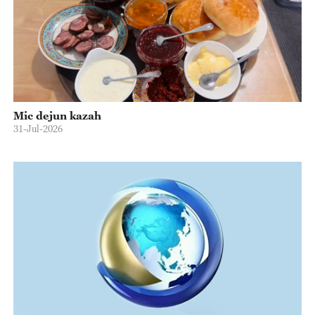
Mic dejun kazah
31-Jul-2026