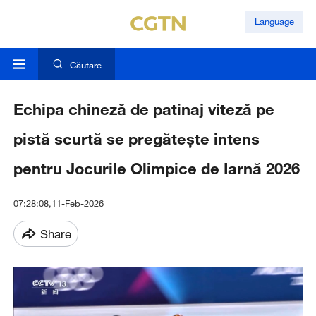
Language
Căutare
Echipa chineză de patinaj viteză pe
pistă scurtă se pregătește intens
pentru Jocurile Olimpice de Iarnă 2026
07:28:08,11-Feb-2026
Share