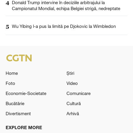
4
Donald Trump intervine în deciziile arbitrajului la
Campionatul Mondial, echipa Belgiei strigă, nedreptate
5
Wu Yibing l-a pus la limită pe Djokovic la Wimbledon
Home
Știri
Foto
Video
Economie-Societate
Comunicare
Bucătărie
Cultură
Divertisment
Arhivă
EXPLORE MORE