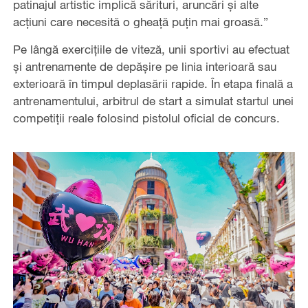
patinajul artistic implică sărituri, aruncări și alte
acțiuni care necesită o gheață puțin mai groasă.”
Pe lângă exercițiile de viteză, unii sportivi au efectuat
și antrenamente de depășire pe linia interioară sau
exterioară în timpul deplasării rapide. În etapa finală a
antrenamentului, arbitrul de start a simulat startul unei
competiții reale folosind pistolul oficial de concurs.