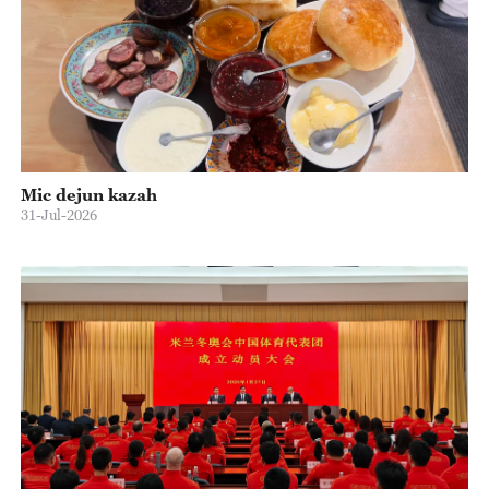
Mic dejun kazah
31-Jul-2026