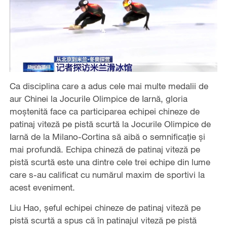
Ca disciplina care a adus cele mai multe medalii de
aur Chinei la Jocurile Olimpice de Iarnă, gloria
moștenită face ca participarea echipei chineze de
patinaj viteză pe pistă scurtă la Jocurile Olimpice de
Iarnă de la Milano-Cortina să aibă o semnificație și
mai profundă. Echipa chineză de patinaj viteză pe
pistă scurtă este una dintre cele trei echipe din lume
care s-au calificat cu numărul maxim de sportivi la
acest eveniment.
Liu Hao, șeful echipei chineze de patinaj viteză pe
pistă scurtă a spus că în patinajul viteză pe pistă