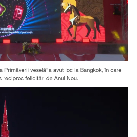
 Primăverii veselă”a avut loc la Bangkok, în care
s reciproc felicitări de Anul Nou.