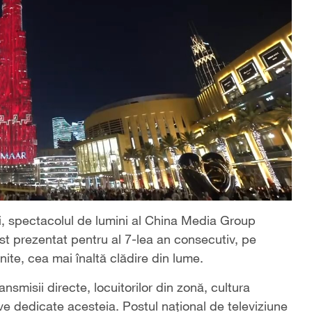
i, spectacolul de lumini al China Media Group
t prezentat pentru al 7-lea an consecutiv, pe
nite, cea mai înaltă clădire din lume.
nsmisii directe, locuitorilor din zonă, cultura
tive dedicate acesteia. Postul național de televiziune