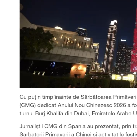
Cu puțin timp înainte de Sărbătoarea Primăveri
(CMG) dedicat Anului Nou Chinezesc 2026 a fos
turnul Burj Khalifa din Dubai, Emiratele Arabe U
Jurnaliștii CMG din Spania au prezentat, prin tra
Sărbătorii Primăverii a Chinei și activitățile fes