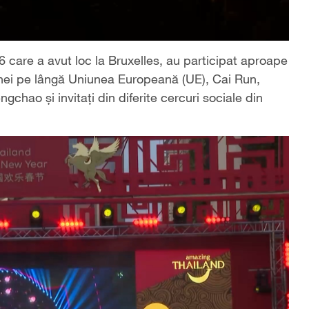
 care a avut loc la Bruxelles, au participat aproape
hinei pe lângă Uniunea Europeană (UE), Cai Run,
chao și invitați din diferite cercuri sociale din