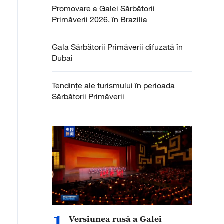
Promovare a Galei Sărbătorii
Primăverii 2026, în Brazilia
Gala Sărbătorii Primăverii difuzată în
Dubai
Tendințe ale turismului în perioada
Sărbătorii Primăverii
1
Versiunea rusă a Galei