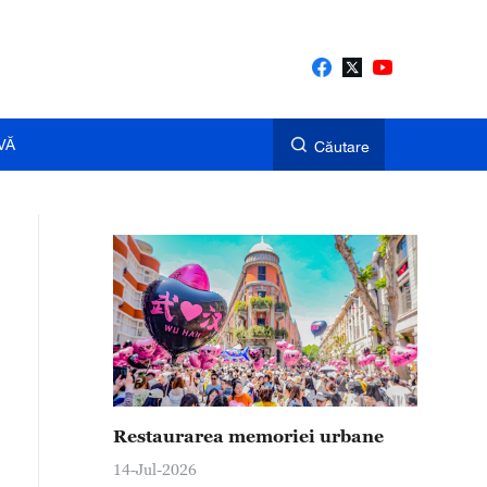
VĂ
Căutare
Restaurarea memoriei urbane
14-Jul-2026