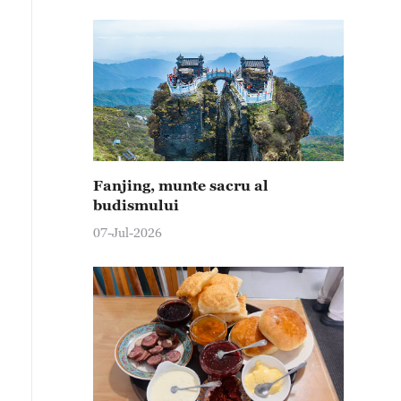
Fanjing, munte sacru al
budismului
07-Jul-2026