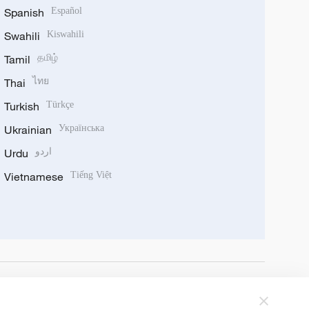
Spanish
Español
Swahili
Kiswahili
Tamil
தமிழ்
Thai
ไทย
Turkish
Türkçe
Ukrainian
Українська
Urdu
اردو
Vietnamese
Tiếng Việt