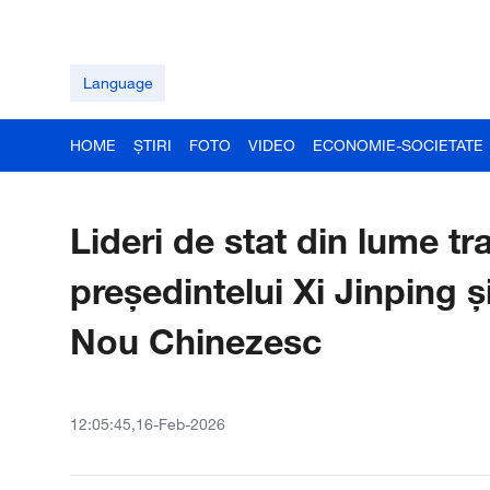
Language
HOME
ȘTIRI
FOTO
VIDEO
ECONOMIE-SOCIETATE
Lideri de stat din lume tr
președintelui Xi Jinping 
Nou Chinezesc
12:05:45,16-Feb-2026