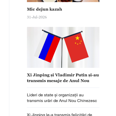
Mic dejun kazah
31-Jul-2026
Xi Jinping și Vladimir Putin și-au
transmis mesaje de Anul Nou
Lideri de state și organizații au
transmis urări de Anul Nou Chinezesc
Xi Jinping le-a transmis felicitări de