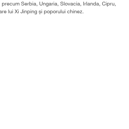
, precum Serbia, Ungaria, Slovacia, Irlanda, Cipru,
re lui Xi Jinping și poporului chinez.