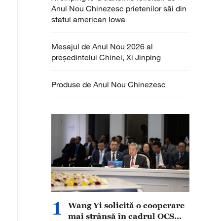
Anul Nou Chinezesc prietenilor săi din
statul american Iowa
Mesajul de Anul Nou 2026 al
președintelui Chinei, Xi Jinping
Produse de Anul Nou Chinezesc
1
Wang Yi solicită o cooperare
mai strânsă în cadrul OCS