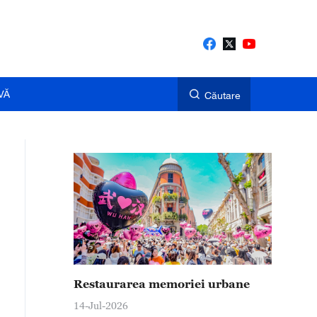
VĂ
Căutare
Restaurarea memoriei urbane
14-Jul-2026