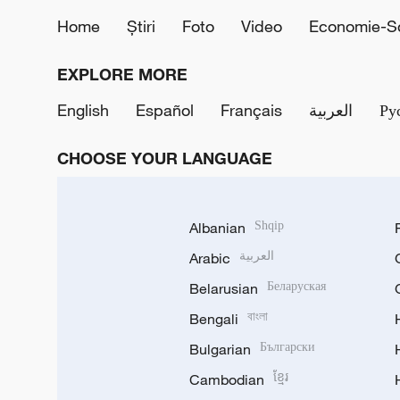
Home
Știri
Foto
Video
Economie-So
EXPLORE MORE
English
Español
Français
العربية
Ру
CHOOSE YOUR LANGUAGE
Albanian
Shqip
Arabic
العربية
Belarusian
Беларуская
Bengali
বাংলা
Bulgarian
Български
Cambodian
ខ្មែរ