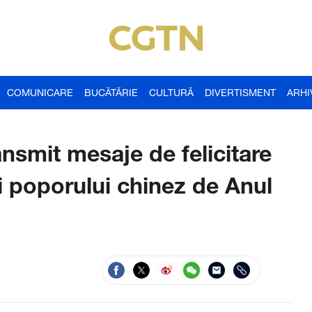
COMUNICARE
BUCĂTĂRIE
CULTURĂ
DIVERTISMENT
ARHI
ansmit mesaje de felicitare
și poporului chinez de Anul