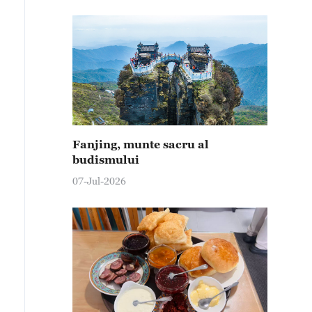
Fanjing, munte sacru al
budismului
07-Jul-2026