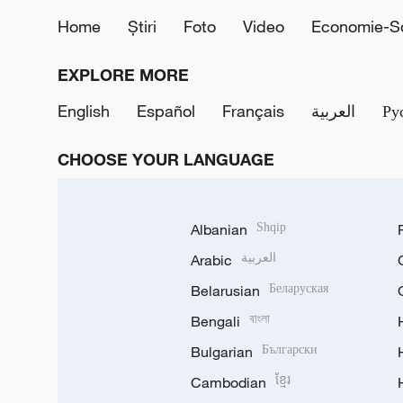
Home
Știri
Foto
Video
Economie-So
EXPLORE MORE
English
Español
Français
العربية
Ру
CHOOSE YOUR LANGUAGE
Albanian
Shqip
Arabic
العربية
Belarusian
Беларуская
Bengali
বাংলা
Bulgarian
Български
Cambodian
ខ្មែរ