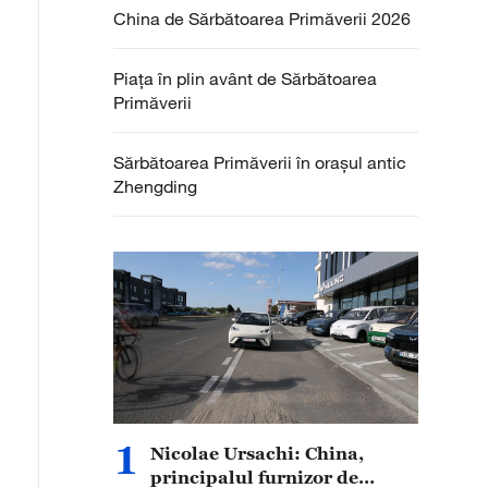
China de Sărbătoarea Primăverii 2026
Piața în plin avânt de Sărbătoarea
Primăverii
Sărbătoarea Primăverii în orașul antic
Zhengding
1
Nicolae Ursachi: China,
principalul furnizor de