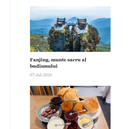
Fanjing, munte sacru al
budismului
07-Jul-2026