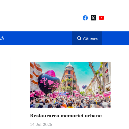
VĂ
Căutare
Restaurarea memoriei urbane
14-Jul-2026