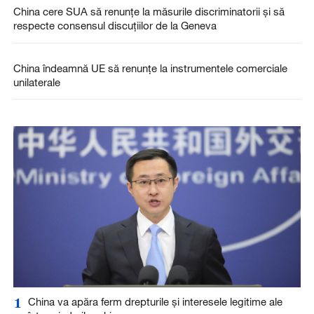
China cere SUA să renunțe la măsurile discriminatorii și să
respecte consensul discuțiilor de la Geneva
China îndeamnă UE să renunțe la instrumentele comerciale
unilaterale
1
China va apăra ferm drepturile și interesele legitime ale