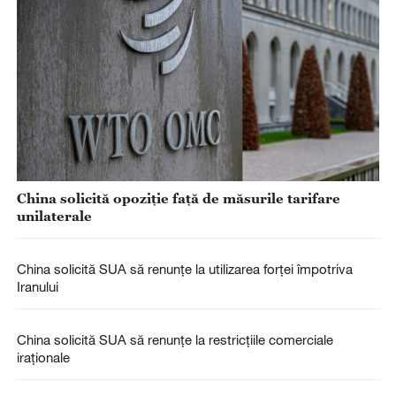
China solicită opoziție față de măsurile tarifare
unilaterale
China solicită SUA să renunțe la utilizarea forței împotriva
Iranului
China solicită SUA să renunțe la restricțiile comerciale
iraționale