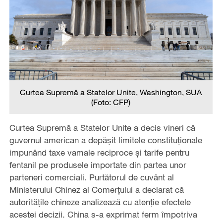
Curtea Supremă a Statelor Unite, Washington, SUA
(
Foto: CFP)
Curtea Supremă a Statelor Unite a decis vineri că
guvernul american a depășit limitele constituționale
impunând taxe vamale reciproce și tarife pentru
fentanil pe produsele importate din partea unor
parteneri comerciali. Purtătorul de cuvânt al
Ministerului Chinez al Comerțului a declarat că
autoritățile chineze analizează cu atenție efectele
acestei decizii. China s-a exprimat ferm împotriva