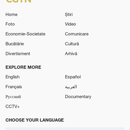
Home
Știri
Foto
Video
Economie-Societate
Comunicare
Bucătărie
Cultură
Divertisment
Arhivă
EXPLORE MORE
English
Español
Français
العربية
Русский
Documentary
CCTV+
CHOOSE YOUR LANGUAGE