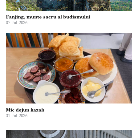
Fanjing, munte sacru al budismului
07-Jul-2026
Mic dejun kazah
31-Jul-2026