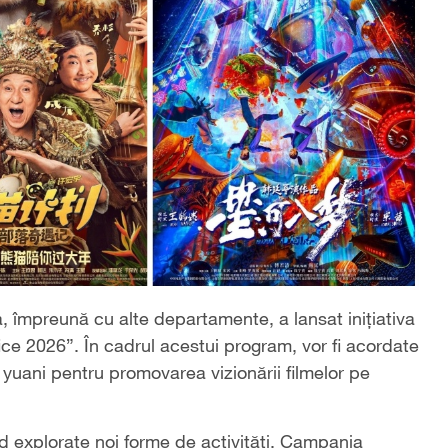
, împreună cu alte departamente, a lansat inițiativa
e 2026”. În cadrul acestui program, vor fi acordate
e yuani pentru promovarea vizionării filmelor pe
ind explorate noi forme de activități. Campania