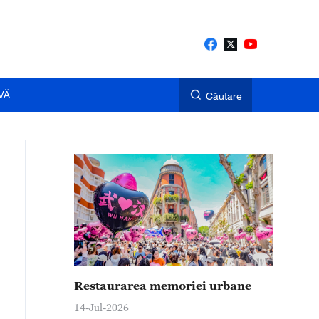
VĂ
Căutare
Restaurarea memoriei urbane
14-Jul-2026