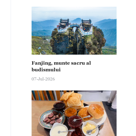
Fanjing, munte sacru al
budismului
07-Jul-2026