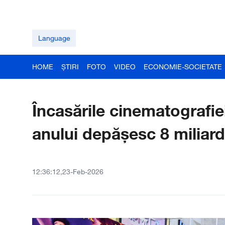
Language
HOME
ȘTIRI
FOTO
VIDEO
ECONOMIE-SOCIETATE
Încasările cinematografie
anului depășesc 8 miliar
12:36:12,23-Feb-2026