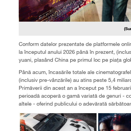
(Su
Conform datelor prezentate de platformele onlin
la începutul anului 2026 până în prezent, (inclu
yuani, plasând China pe primul loc pe piața glob
Până acum, încasările totale ale cinematografel
(inclusiv pre-vânzările) au atins peste 5,4 mili
Primăverii din acest an a început pe 15 februari
perioadă acoperă o gamă variată de genuri - com
altele - oferind publicului o adevărată sărbătoa