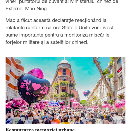
vineri purtătorul de cuvânt al Ministerului chinez de
Externe, Mao Ning.
Mao a făcut această declarație reacționând la
relatările conform cărora Statele Unite vor investi
sume importante pentru a monitoriza mișcările
forțelor militare și a sateliților chinezi.
Restaurarea memoriei urbane