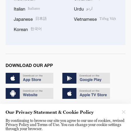
Italiano
اردو
Italian
Urdu
日本語
Tiếng Việt
Japanese
Vietnamese
한국어
Korean
DOWNLOAD OUR APP
Copyright © 2024 CGTN.
Our Privacy Statement & Cookie Policy
京ICP备20000184号
By continuing to browse our site you agree to our use of cookies, revised
Privacy Policy and Terms of Use. You can change your cookie settings
京公网安备 11010502050052号
through your browser.