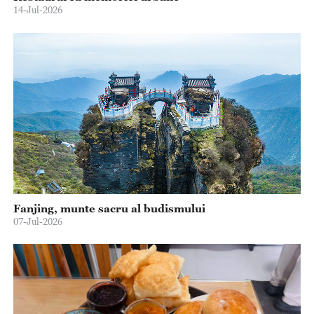
14-Jul-2026
Fanjing, munte sacru al budismului
07-Jul-2026