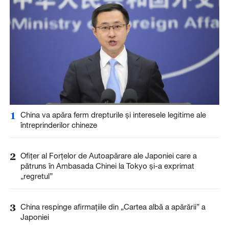
1
China va apăra ferm drepturile și interesele legitime ale
întreprinderilor chineze
2
Ofițer al Forțelor de Autoapărare ale Japoniei care a
pătruns în Ambasada Chinei la Tokyo și-a exprimat
„regretul”
3
China respinge afirmațiile din „Cartea albă a apărării” a
Japoniei