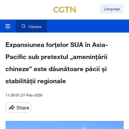
Language
Căutare
Expansiunea forțelor SUA în Asia-
Pacific sub pretextul „amenințării
chineze” este dăunătoare păcii și
stabilității regionale
11:26:01,27-Feb-2026
Share