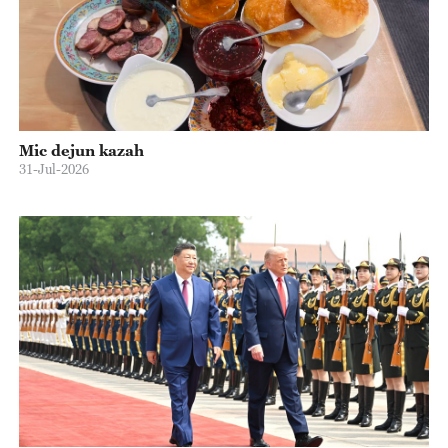
Mic dejun kazah
31-Jul-2026