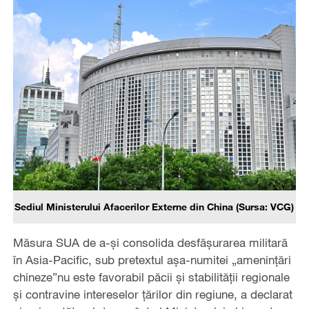
Sediul Ministerului Afacerilor Externe din China (Sursa: VCG)
Măsura SUA de a-și consolida desfășurarea militară
în Asia-Pacific, sub pretextul așa-numitei „amenințări
chineze”nu este favorabil păcii și stabilității regionale
și contravine intereselor țărilor din regiune, a declarat