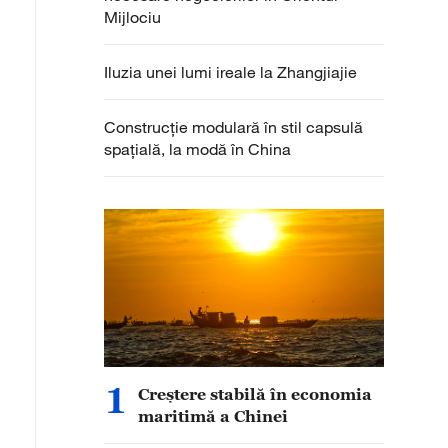
Mijlociu
Iluzia unei lumi ireale la Zhangjiajie
Construcție modulară în stil capsulă
spațială, la modă în China
1
Creștere stabilă în economia
maritimă a Chinei