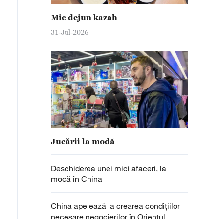
Mic dejun kazah
31-Jul-2026
Jucării la modă
Deschiderea unei mici afaceri, la
modă în China
China apelează la crearea condițiilor
necesare negocierilor în Orientul