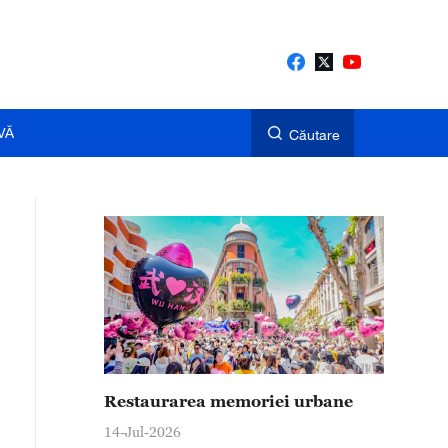
VĂ
Căutare
Restaurarea memoriei urbane
14-Jul-2026