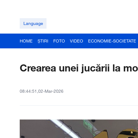
Language
HOME
ȘTIRI
FOTO
VIDEO
ECONOMIE-SOCIETATE
Crearea unei jucării la m
08:44:51,02-Mar-2026