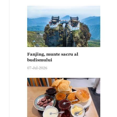
Fanjing, munte sacru al
budismului
07-Jul-2026