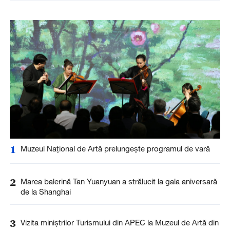
1
Muzeul Național de Artă prelungește programul de vară
2
Marea balerină Tan Yuanyuan a strălucit la gala aniversară
de la Shanghai
3
Vizita miniștrilor Turismului din APEC la Muzeul de Artă din