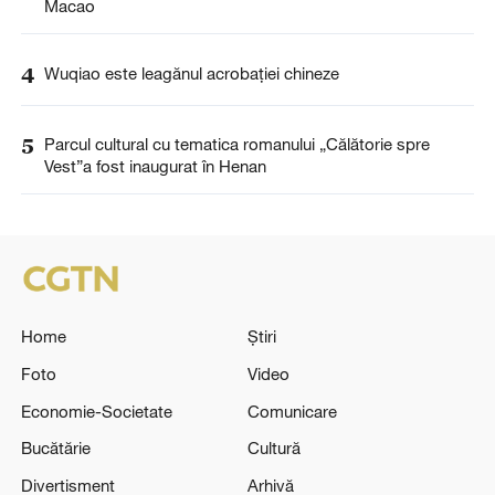
Macao
4
Wuqiao este leagănul acrobației chineze
5
Parcul cultural cu tematica romanului „Călătorie spre
Vest”a fost inaugurat în Henan
Home
Știri
Foto
Video
Economie-Societate
Comunicare
Bucătărie
Cultură
Divertisment
Arhivă