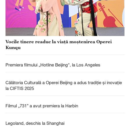
Vocile tinere readuc la viață moștenirea Operei
Kunqu
Premiera filmului „Hotline Beijing", la Los Angeles
Călătoria Culturală a Operei Beijing a adus tradiție și inovație
la CIFTIS 2025
Filmul „731” a avut premiera la Harbin
Legoland, deschis la Shanghai