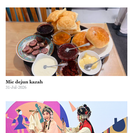
Mic dejun kazah
31-Jul-2026