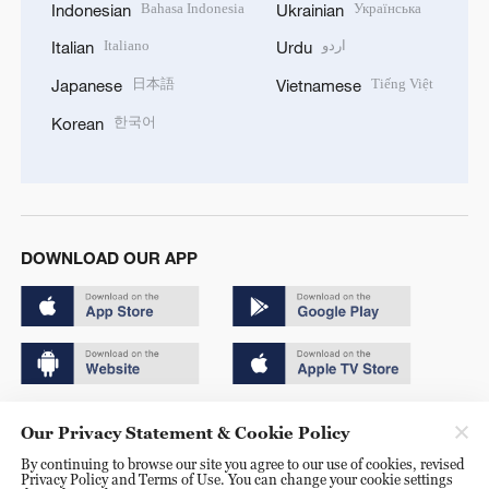
Bahasa Indonesia
Українська
Indonesian
Ukrainian
Italiano
اردو
Italian
Urdu
日本語
Tiếng Việt
Japanese
Vietnamese
한국어
Korean
DOWNLOAD OUR APP
Copyright © 2024 CGTN.
Our Privacy Statement & Cookie Policy
京ICP备20000184号
By continuing to browse our site you agree to our use of cookies, revised
Privacy Policy and Terms of Use. You can change your cookie settings