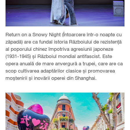
Return on a Snowy Night (Întoarcere într-o noapte cu
zăpadă) are ca fundal istoria Războiului de rezistență
al poporului chinez împotriva agresiunii japoneze
(1931-1945) și Războiul mondial antifascist. Este
opera anuală de mare anvergură a trupei, care are ca
scop cultivarea adaptărilor clasice și promovarea
moștenirii și inovării operei din Shanghai.