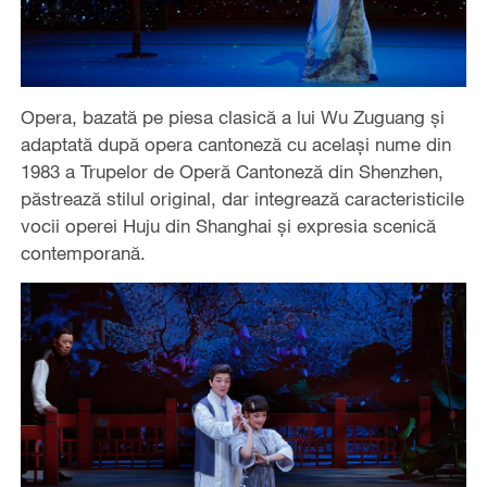
Opera, bazată pe piesa clasică a lui Wu Zuguang și
adaptată după opera cantoneză cu același nume din
1983 a Trupelor de Operă Cantoneză din Shenzhen,
păstrează stilul original, dar integrează caracteristicile
vocii operei Huju din Shanghai și expresia scenică
contemporană.