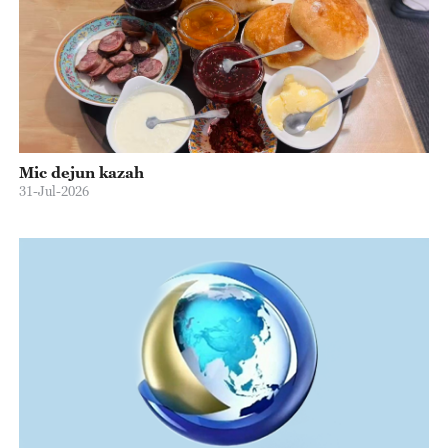
Mic dejun kazah
31-Jul-2026