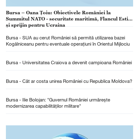
Bursa – Oana Ţoiu: Obiectivele României la
Summitul NATO - securitate maritimă, Flancul Estic
şi sprijin pentru Ucraina
Bursa - SUA au cerut României să permită utilizarea bazei
Kogălniceanu pentru eventuale operaţiuni în Orientul Mijlociu
Bursa - Universitatea Craiova a devenit campioana României
Bursa - Cât ar costa unirea României cu Republica Moldova?
Bursa - Ilie Bolojan: "Guvernul României urmăreşte
modernizarea capabilităţilor militare"