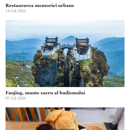
Restaurarea memoriei urbane
14-Jul-2026
Fanjing, munte sacru al budismului
07-Jul-2026