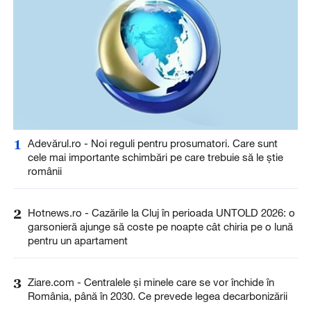
1
Adevărul.ro - Noi reguli pentru prosumatori. Care sunt
cele mai importante schimbări pe care trebuie să le știe
românii
2
Hotnews.ro - Cazările la Cluj în perioada UNTOLD 2026: o
garsonieră ajunge să coste pe noapte cât chiria pe o lună
pentru un apartament
3
Ziare.com - Centralele și minele care se vor închide în
România, până în 2030. Ce prevede legea decarbonizării