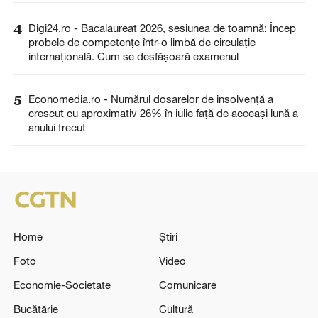
4
Digi24.ro - Bacalaureat 2026, sesiunea de toamnă: Încep
probele de competențe într-o limbă de circulație
internațională. Cum se desfășoară examenul
5
Economedia.ro - Numărul dosarelor de insolvenţă a
crescut cu aproximativ 26% în iulie față de aceeași lună a
anului trecut
Home
Știri
Foto
Video
Economie-Societate
Comunicare
Bucătărie
Cultură