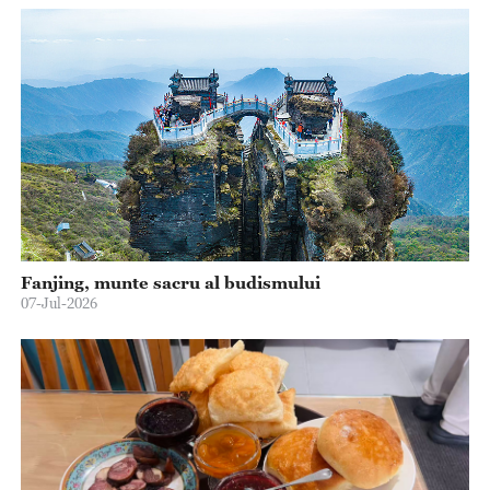
Fanjing, munte sacru al budismului
07-Jul-2026