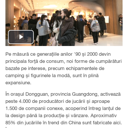
Play
Pe măsură ce generațiile anilor '90 și 2000 devin
Video
principala forță de consum, noi forme de cumpărături
bazate pe interese, precum echipamentele de
camping și figurinele la modă, sunt în plină
expansiune.
În orașul Dongguan, provincia Guangdong, activează
peste 4.000 de producători de jucării și aproape
1.500 de companii conexe, acoperind întreg lanțul de
la design până la producție și vânzare. Aproximativ
85% din jucăriile în trend din China sunt fabricate aici.