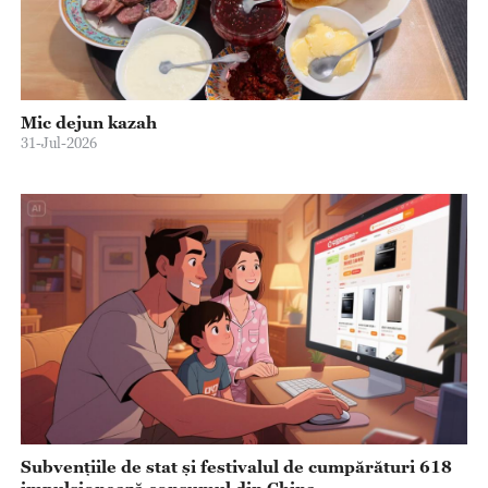
Mic dejun kazah
31-Jul-2026
Subvențiile de stat și festivalul de cumpărături 618
impulsionează consumul din China