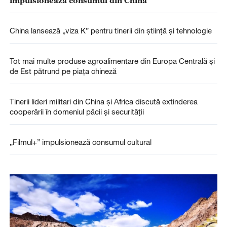
China lansează „viza K” pentru tinerii din știință și tehnologie
Tot mai multe produse agroalimentare din Europa Centrală și
de Est pătrund pe piața chineză
Tinerii lideri militari din China și Africa discută extinderea
cooperării în domeniul păcii și securității
„Filmul+” impulsionează consumul cultural