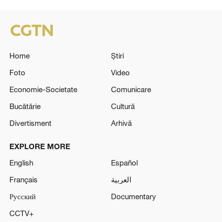
Home
Știri
Foto
Video
Economie-Societate
Comunicare
Bucătărie
Cultură
Divertisment
Arhivă
EXPLORE MORE
English
Español
Français
العربية
Русский
Documentary
CCTV+