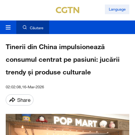
Language
Căutare
Tinerii din China impulsionează
consumul centrat pe pasiuni: jucării
trendy și produse culturale
02:02:08,16-Mar-2026
Share