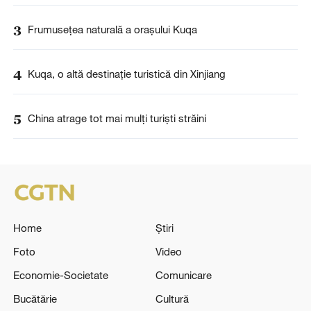
3
Frumusețea naturală a orașului Kuqa
4
Kuqa, o altă destinație turistică din Xinjiang
5
China atrage tot mai mulți turiști străini
Home
Știri
Foto
Video
Economie-Societate
Comunicare
Bucătărie
Cultură