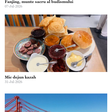
Fanjing, munte sacru al budismului
07-Jul-2026
Mic dejun kazah
31-Jul-2026