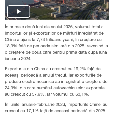
Play
În primele două luni ale anului 2026, volumul total al
Video
importurilor și exporturilor de mărfuri înregistrat de
China a ajuns la 7,73 trilioane yuani, în creștere cu
18,3% față de perioada similară din 2025, revenind la
o creștere de două cifre pentru prima dată după luna
ianuarie 2024.
Exporturile din China au crescut cu 19,2% față de
aceeaşi perioadă a anului trecut, iar exporturile de
produse electromecanice au înregistrat o creştere de
24,3%, din care numărul autovechiculelor exportate
au crescut cu 57,9%, iar volumul cu 63,1%.
În lunile ianuarie-februarie 2026, importurile Chinei au
crescut cu 17,1% față de aceeaşi perioadă din 2025.