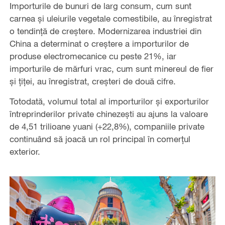
Importurile de bunuri de larg consum, cum sunt
carnea și uleiurile vegetale comestibile, au înregistrat
o tendință de creștere. Modernizarea industriei din
China a determinat o creștere a importurilor de
produse electromecanice cu peste 21%, iar
importurile de mărfuri vrac, cum sunt minereul de fier
și ţiţei, au înregistrat, creșteri de două cifre.
Totodată, volumul total al importurilor și exporturilor
întreprinderilor private chinezeşti au ajuns la valoare
de 4,51 trilioane yuani (+22,8%), companiile private
continuând să joacă un rol principal în comerțul
exterior.