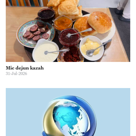
Mic dejun kazah
31-Jul-2026