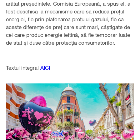
arătat preşedintele. Comisia Europeană, a spus el, a
fost deschisă la mecanisme care să reducă preţul
energiei, fie prin plafonarea preţului gazului, fie ca
aceste diferenţe de preţ care sunt mari, câştigate de
cei care produc energie ieftină, să fie temporar luate
de stat şi duse către protecţia consumatorilor.
Textul integral
AICI