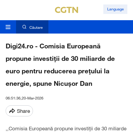
Language
Căutare
Digi24.ro - Comisia Europeană
propune investiții de 30 miliarde de
euro pentru reducerea prețului la
energie, spune Nicușor Dan
06:51:36,20-Mar-2026
Share
,,Comisia Europeană propune investiții de 30 miliarde