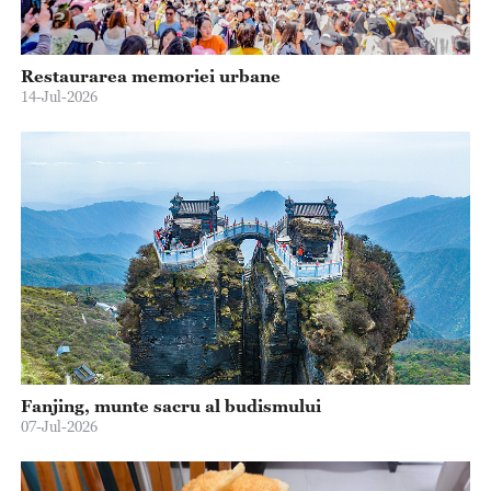
Restaurarea memoriei urbane
14-Jul-2026
Fanjing, munte sacru al budismului
07-Jul-2026