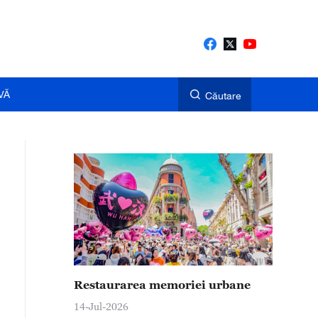
VĂ
Căutare
Restaurarea memoriei urbane
14-Jul-2026