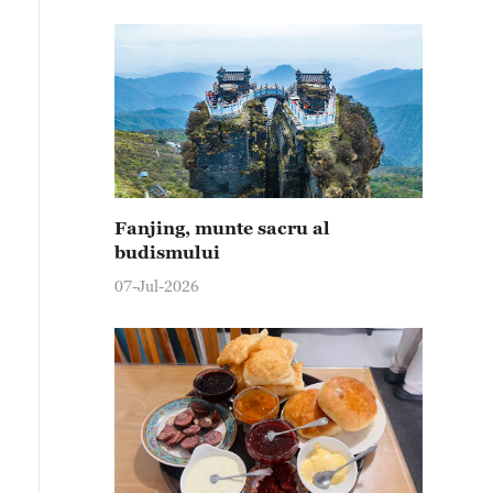
Fanjing, munte sacru al
budismului
07-Jul-2026