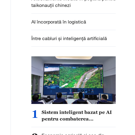
taikonauții chinezi
AI încorporată în logistică
Între cabluri și inteligență artificială
1
Sistem inteligent bazat pe AI
pentru combaterea
inundațiilor