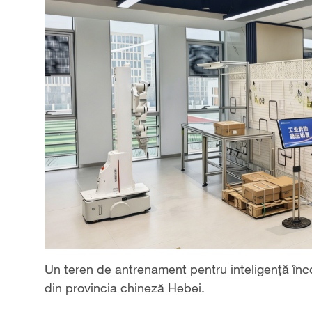
Un teren de antrenament pentru inteligență înco
din provincia chineză Hebei.