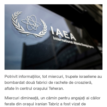
Potrivit informațiilor, tot miercuri, trupele israeliene au
bombardat două fabrici de rachete de croazieră,
aflate în centrul orașului Teheran.
Miercuri dimineață, un cămin pentru angajați ai căilor
ferate din orașul iranian Tabriz a fost vizat de