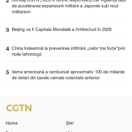
2
de accelerarea expansiunii militare a Japoniei sub noul
militarism
3
Beijing va fi Capitala Mondială a Arhitecturii în 2029
4
China îndeamnă la prevenirea infiltrării „celor trei forțe”prin
noile tehnologii
5
Vama americană a rambursat aproximativ 100 de miliarde
de dolari din taxele vamale colectate anterior
Home
Știri