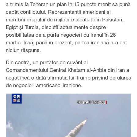
a trimis la Teheran un plan în 15 puncte menit să pună
capăt conflictului. Reprezentanții americani și
membrii grupului de mijlocire alcătuit din Pakistan,
Egipt și Turcia, discută actualmente despre
posibilitatea de a purta negocieri cu Iranul în 26
martie. Însă, până în prezent, partea iraniană n-a dat
niciun răspuns.
Din contră, un purtător de cuvânt al
Comandamentului Central Khatam al-Anbia din Iran a
negat încă o dată afirmația lui Trump privind derularea
de negocieri americano-iraniene.