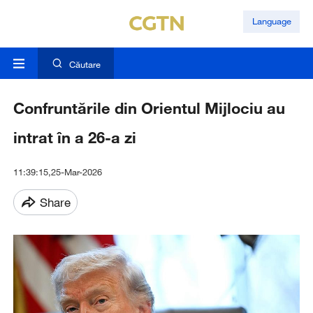
Language
Căutare
Confruntările din Orientul Mijlociu au
intrat în a 26-a zi
11:39:15,25-Mar-2026
Share