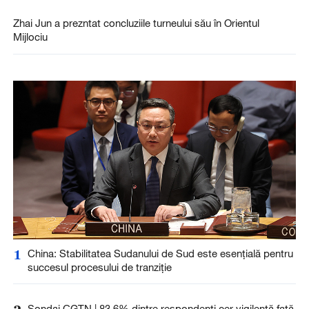
Zhai Jun a prezntat concluziile turneului său în Orientul
Mijlociu
1
China: Stabilitatea Sudanului de Sud este esențială pentru
succesul procesului de tranziție
Sondaj CGTN | 83,6% dintre respondenți cer vigilență față