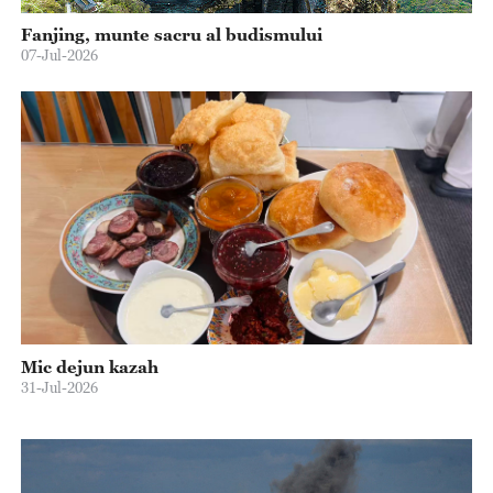
Fanjing, munte sacru al budismului
07-Jul-2026
Mic dejun kazah
31-Jul-2026