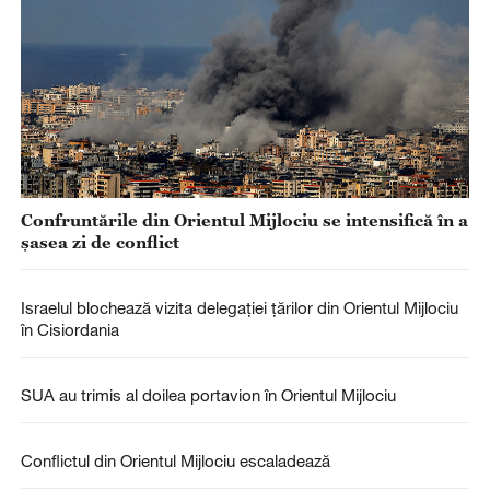
Confruntările din Orientul Mijlociu se intensifică în a
șasea zi de conflict
Israelul blochează vizita delegației țărilor din Orientul Mijlociu
în Cisiordania
SUA au trimis al doilea portavion în Orientul Mijlociu
Conflictul din Orientul Mijlociu escaladează