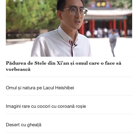
Pădurea de Stele din Xi'an și omul care o face să
vorbească
Omul și natura pe Lacul Heishibei
Imagini rare cu cocori cu coroană roșie
Desert cu gheață