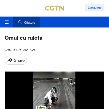
Language
Căutare
Omul cu ruleta
02:52:54,26-Mar-2026
Share