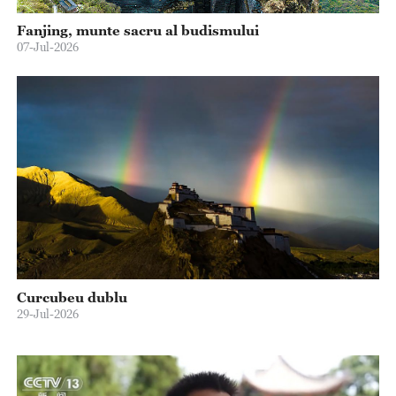
Fanjing, munte sacru al budismului
07-Jul-2026
Curcubeu dublu
29-Jul-2026