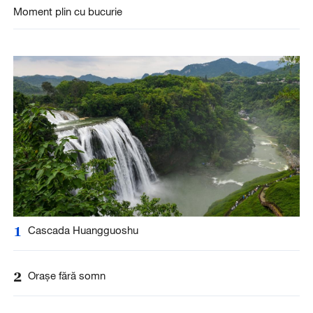
Moment plin cu bucurie
1
Cascada Huangguoshu
2
Orașe fără somn