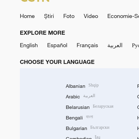
Home
Știri
Foto
Video
Economie-So
EXPLORE MORE
English
Español
Français
العربية
Ру
CHOOSE YOUR LANGUAGE
Albanian
Shqip
Arabic
العربية
Belarusian
Беларуская
Bengali
বাংলা
Bulgarian
Български
Cambodian
ខ្មែរ