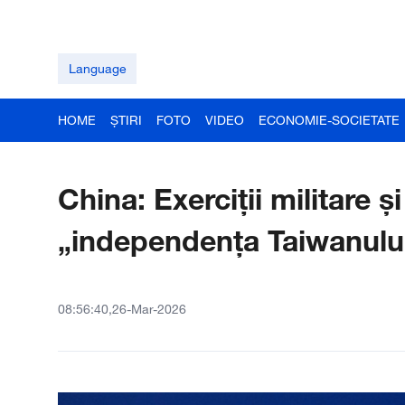
Language
HOME
ȘTIRI
FOTO
VIDEO
ECONOMIE-SOCIETATE
China: Exerciții militare 
„independența Taiwanulu
08:56:40,26-Mar-2026