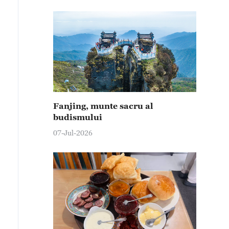
Fanjing, munte sacru al
budismului
07-Jul-2026