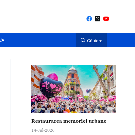
VĂ
Căutare
Restaurarea memoriei urbane
14-Jul-2026