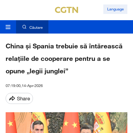
Language
Căutare
China și Spania trebuie să întărească
relațiile de cooperare pentru a se
opune „legii junglei”
07:19:00,14-Apr-2026
Share