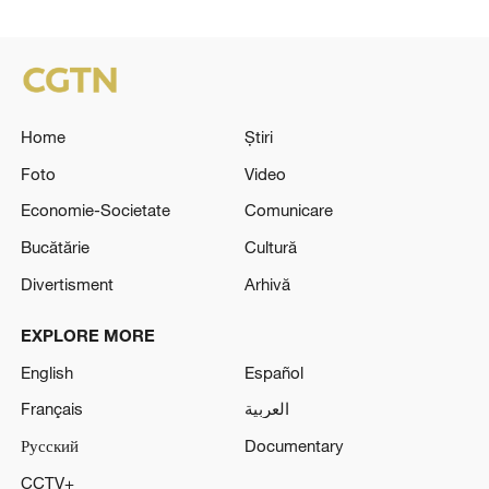
Home
Știri
Foto
Video
Economie-Societate
Comunicare
Bucătărie
Cultură
Divertisment
Arhivă
EXPLORE MORE
English
Español
Français
العربية
Русский
Documentary
CCTV+