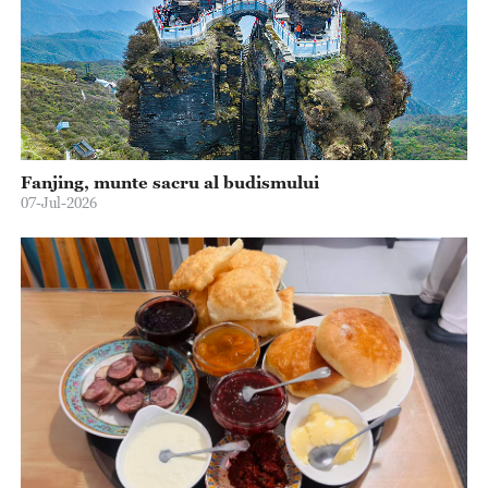
Fanjing, munte sacru al budismului
07-Jul-2026