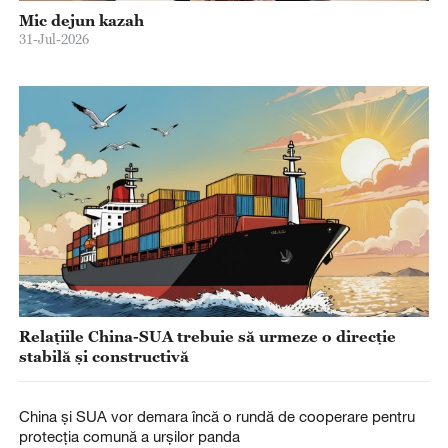
Mic dejun kazah
31-Jul-2026
Relațiile China-SUA trebuie să urmeze o direcție
stabilă și constructivă
China și SUA vor demara încă o rundă de cooperare pentru
protecția comună a urșilor panda