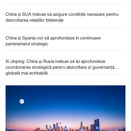
China și SUA trebuie să asigure condițiile necesare pentru
dezvoltarea relațiilor bilaterale
China și Spania vor să aprofundeze în continuare
parteneriatul strategic
Xi Jinping: China și Rusia trebuie să își aprofundeze
coordonarea strategică pentru dezvoltare și guvernanță
globală mai echitabilă